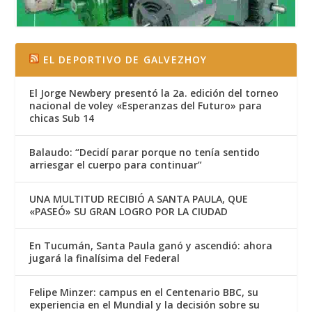
EL DEPORTIVO DE GALVEZHOY
El Jorge Newbery presentó la 2a. edición del torneo
nacional de voley «Esperanzas del Futuro» para
chicas Sub 14
Balaudo: “Decidí parar porque no tenía sentido
arriesgar el cuerpo para continuar”
UNA MULTITUD RECIBIÓ A SANTA PAULA, QUE
«PASEÓ» SU GRAN LOGRO POR LA CIUDAD
En Tucumán, Santa Paula ganó y ascendió: ahora
jugará la finalísima del Federal
Felipe Minzer: campus en el Centenario BBC, su
experiencia en el Mundial y la decisión sobre su