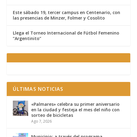
Este sábado 19, tercer campus en Centenario, con
las presencias de Minzer, Folmer y Cosolito
Llega el Torneo Internacional de Fútbol Femenino
“Argentinito”
ÚLTIMAS NOTICIAS
«Palmares» celebra su primer aniversario
en la ciudad y festeja el mes del niño con
sorteo de bicicletas
Ago 7, 2026
Municipio: a través del programa