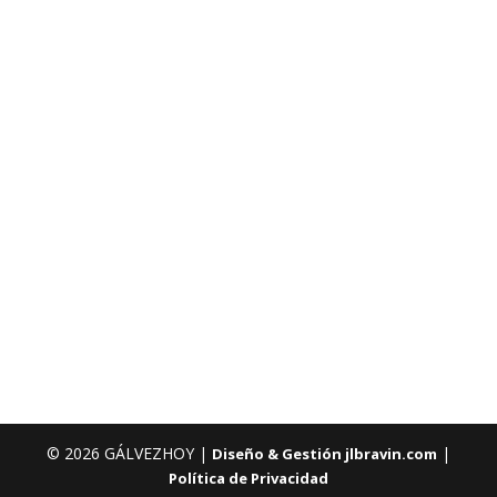
© 2026 GÁLVEZHOY |
|
Diseño & Gestión jlbravin.com
Política de Privacidad