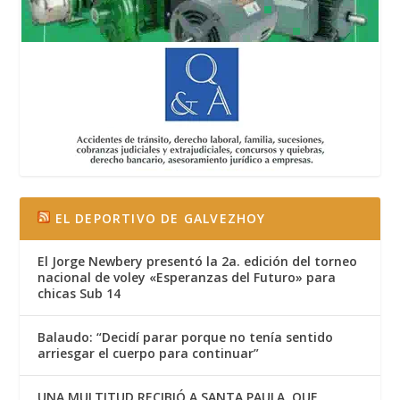
EL DEPORTIVO DE GALVEZHOY
El Jorge Newbery presentó la 2a. edición del torneo
nacional de voley «Esperanzas del Futuro» para
chicas Sub 14
Balaudo: “Decidí parar porque no tenía sentido
arriesgar el cuerpo para continuar”
UNA MULTITUD RECIBIÓ A SANTA PAULA, QUE