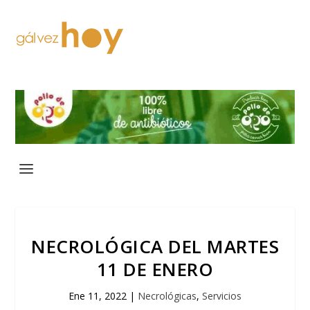
NECROLÓGICA DEL MARTES
11 DE ENERO
Ene 11, 2022
|
Necrológicas
,
Servicios