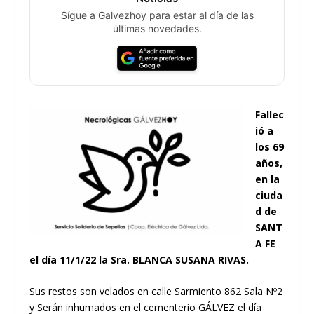
Sígue a Galvezhoy para estar al día de las
últimas novedades.
Fallec
ió a
los 69
años,
en la
ciuda
d de
SANT
A FE
el día 11/1/22 la Sra. BLANCA SUSANA RIVAS.
Sus restos son velados en calle Sarmiento 862 Sala Nº2
y Serán inhumados en el cementerio GÁLVEZ el día