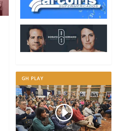
GH PLAY