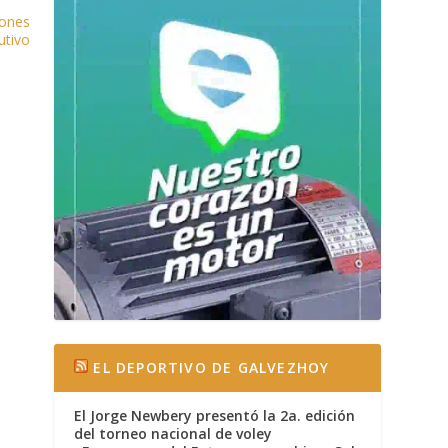
iones
utivo
EL DEPORTIVO DE GALVEZHOY
El Jorge Newbery presentó la 2a. edición
del torneo nacional de voley