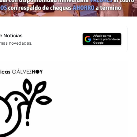
e Noticias
timas novedades.