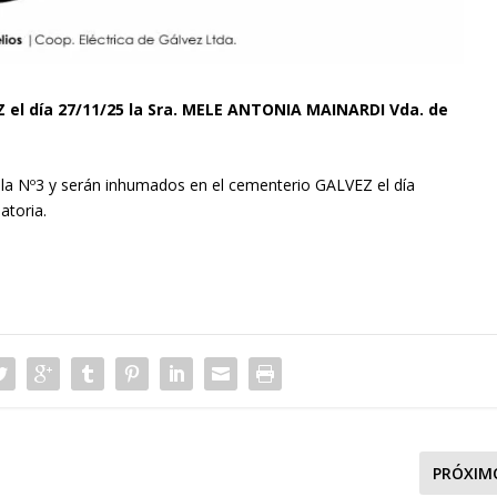
EZ el día 27/11/25 la Sra. MELE ANTONIA MAINARDI Vda. de
ala Nº3 y serán inhumados en el cementerio GALVEZ el día
atoria.
PRÓXIM