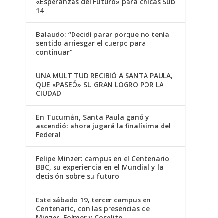
«Esperanzas del Futuro» para chicas Sub
14
Balaudo: “Decidí parar porque no tenía
sentido arriesgar el cuerpo para
continuar”
UNA MULTITUD RECIBIÓ A SANTA PAULA,
QUE «PASEÓ» SU GRAN LOGRO POR LA
CIUDAD
En Tucumán, Santa Paula ganó y
ascendió: ahora jugará la finalísima del
Federal
Felipe Minzer: campus en el Centenario
BBC, su experiencia en el Mundial y la
decisión sobre su futuro
Este sábado 19, tercer campus en
Centenario, con las presencias de
Minzer, Folmer y Cosolito