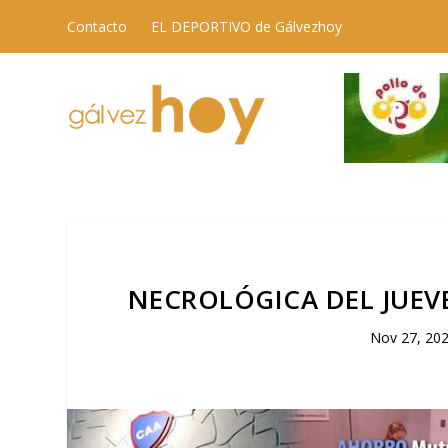
Contacto
EL DEPORTIVO de Gálvezhoy
NECROLÓGICA DEL JUEVES
Nov 27, 20