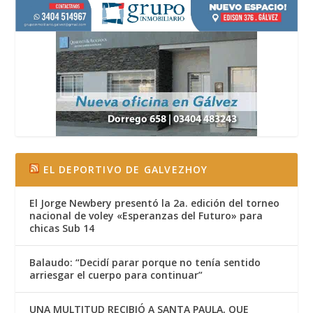
EL DEPORTIVO DE GALVEZHOY
El Jorge Newbery presentó la 2a. edición del torneo
nacional de voley «Esperanzas del Futuro» para
chicas Sub 14
Balaudo: “Decidí parar porque no tenía sentido
arriesgar el cuerpo para continuar”
UNA MULTITUD RECIBIÓ A SANTA PAULA, QUE