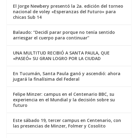
El Jorge Newbery presentó la 2a. edición del torneo
nacional de voley «Esperanzas del Futuro» para
chicas Sub 14
Balaudo: “Decidí parar porque no tenía sentido
arriesgar el cuerpo para continuar”
UNA MULTITUD RECIBIÓ A SANTA PAULA, QUE
«PASEÓ» SU GRAN LOGRO POR LA CIUDAD
En Tucumán, Santa Paula ganó y ascendió: ahora
jugará la finalísima del Federal
Felipe Minzer: campus en el Centenario BBC, su
experiencia en el Mundial y la decisión sobre su
futuro
Este sábado 19, tercer campus en Centenario, con
las presencias de Minzer, Folmer y Cosolito