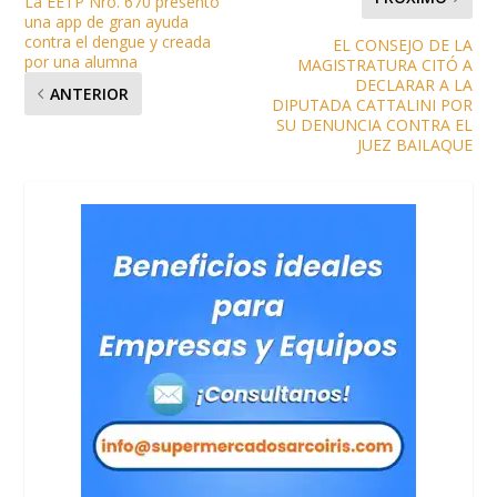
La EETP Nro. 670 presentó
una app de gran ayuda
contra el dengue y creada
EL CONSEJO DE LA
por una alumna
MAGISTRATURA CITÓ A
DECLARAR A LA
ANTERIOR
DIPUTADA CATTALINI POR
SU DENUNCIA CONTRA EL
JUEZ BAILAQUE