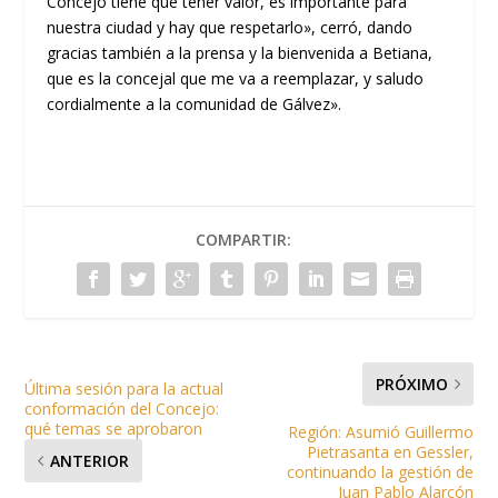
Concejo tiene que tener valor, es importante para
nuestra ciudad y hay que respetarlo», cerró, dando
gracias también a la prensa y la bienvenida a Betiana,
que es la concejal que me va a reemplazar, y saludo
cordialmente a la comunidad de Gálvez».
COMPARTIR:
PRÓXIMO
Última sesión para la actual
conformación del Concejo:
qué temas se aprobaron
Región: Asumió Guillermo
Pietrasanta en Gessler,
ANTERIOR
continuando la gestión de
Juan Pablo Alarcón