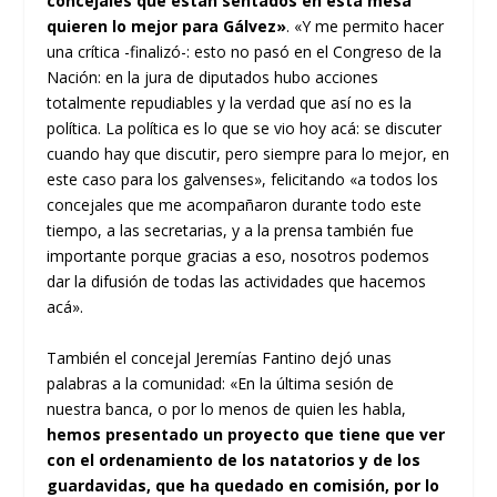
concejales que están sentados en esta mesa
quieren lo mejor para Gálvez»
. «Y me permito hacer
una crítica -finalizó-: esto no pasó en el Congreso de la
Nación: en la jura de diputados hubo acciones
totalmente repudiables y la verdad que así no es la
política. La política es lo que se vio hoy acá: se discuter
cuando hay que discutir, pero siempre para lo mejor, en
este caso para los galvenses», felicitando «a todos los
concejales que me acompañaron durante todo este
tiempo, a las secretarias, y a la prensa también fue
importante porque gracias a eso, nosotros podemos
dar la difusión de todas las actividades que hacemos
acá».
También el concejal Jeremías Fantino dejó unas
palabras a la comunidad: «En la última sesión de
nuestra banca, o por lo menos de quien les habla,
hemos presentado un proyecto que tiene que ver
con el ordenamiento de los natatorios y de los
guardavidas, que ha quedado en comisión, por lo