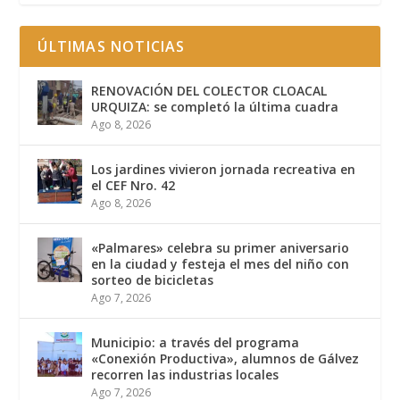
ÚLTIMAS NOTICIAS
RENOVACIÓN DEL COLECTOR CLOACAL
URQUIZA: se completó la última cuadra
Ago 8, 2026
Los jardines vivieron jornada recreativa en
el CEF Nro. 42
Ago 8, 2026
«Palmares» celebra su primer aniversario
en la ciudad y festeja el mes del niño con
sorteo de bicicletas
Ago 7, 2026
Municipio: a través del programa
«Conexión Productiva», alumnos de Gálvez
recorren las industrias locales
Ago 7, 2026