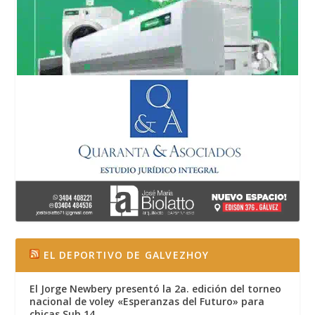
EL DEPORTIVO DE GALVEZHOY
El Jorge Newbery presentó la 2a. edición del torneo
nacional de voley «Esperanzas del Futuro» para
chicas Sub 14