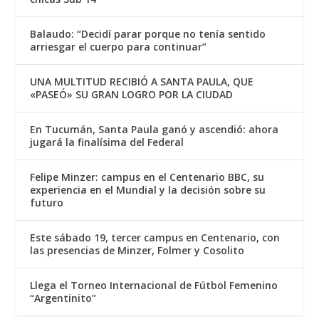
Balaudo: “Decidí parar porque no tenía sentido
arriesgar el cuerpo para continuar”
UNA MULTITUD RECIBIÓ A SANTA PAULA, QUE
«PASEÓ» SU GRAN LOGRO POR LA CIUDAD
En Tucumán, Santa Paula ganó y ascendió: ahora
jugará la finalísima del Federal
Felipe Minzer: campus en el Centenario BBC, su
experiencia en el Mundial y la decisión sobre su
futuro
Este sábado 19, tercer campus en Centenario, con
las presencias de Minzer, Folmer y Cosolito
Llega el Torneo Internacional de Fútbol Femenino
“Argentinito”