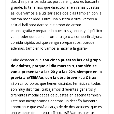
dos días para los adultos porque el grupo es bastante
grande, lo tenemos que diseccionar en varias puestas,
así que vamos a a utilizar esos dos días también con la
misma modalidad. Entre una puesta y otra, vamos a
salir al hall para darnos el tiempo de armar
escenografía y preparar la puesta siguiente, y el público
va a poder quedarse a tomar algo o a compartir alguna
comida rápida, así que vengan preparados, porque,
además, también lo vamos a hacer a la gorra».
Cabe destacar que
son cinco puestas las del grupo
de adultos, porque el día martes 9, también se
van a presentar a las 20 y a las 22h, siempre en la
previa a «YERMA», con la obra breve «La Otra».
«Son cinco obras que tienen distintas temáticas, todas
son muy distintas, trabajamos diferentes géneros y
diferentes modalidades de puestas en escena también.
Este año incorporamos además un desafío bastante
importante que está a cargo de de dos actrices, que es
una especie de de teatro físico, ¿sí? Vamos a estar