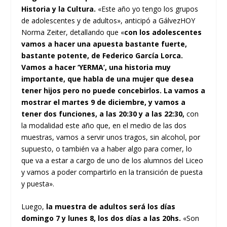
Historia y la Cultura.
«Este año yo tengo los grupos
de adolescentes y de adultos», anticipó a GálvezHOY
Norma Zeiter, detallando que «
con los adolescentes
vamos a hacer una apuesta bastante fuerte,
bastante potente, de Federico García Lorca.
Vamos a hacer ‘YERMA’, una historia muy
importante, que habla de una mujer que desea
tener hijos pero no puede concebirlos. La vamos a
mostrar el martes 9 de diciembre, y vamos a
tener dos funciones, a las 20:30 y a las 22:30,
con
la modalidad este año que, en el medio de las dos
muestras, vamos a servir unos tragos, sin alcohol, por
supuesto, o también va a haber algo para comer, lo
que va a estar a cargo de uno de los alumnos del Liceo
y vamos a poder compartirlo en la transición de puesta
y puesta».
Luego,
la muestra de adultos será los días
domingo 7 y lunes 8, los dos días a las 20hs.
«Son