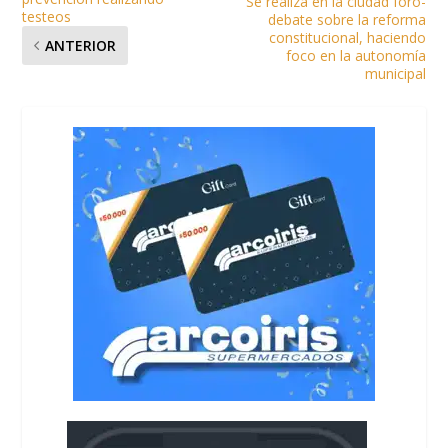
Se realiza en la ciudad foro-
testeos
debate sobre la reforma
constitucional, haciendo
ANTERIOR
foco en la autonomía
municipal