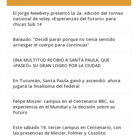
El Jorge Newbery presentó la 2a. edición del torneo
nacional de voley «Esperanzas del Futuro» para
chicas Sub 14
Balaudo: “Decidí parar porque no tenía sentido
arriesgar el cuerpo para continuar”
UNA MULTITUD RECIBIÓ A SANTA PAULA, QUE
«PASEÓ» SU GRAN LOGRO POR LA CIUDAD
En Tucumán, Santa Paula ganó y ascendió: ahora
jugará la finalísima del Federal
Felipe Minzer: campus en el Centenario BBC, su
experiencia en el Mundial y la decisión sobre su
futuro
Este sábado 19, tercer campus en Centenario, con
las presencias de Minzer, Folmer y Cosolito