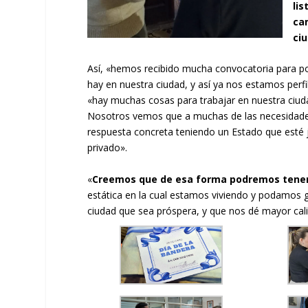
lis
ca
ci
Así, «hemos recibido mucha convocatoria para po
hay en nuestra ciudad, y así ya nos estamos per
«hay muchas cosas para trabajar en nuestra ciud
Nosotros vemos que a muchas de las necesidade
respuesta concreta teniendo un Estado que esté jun
privado».
«
Creemos que de esa forma podremos tener 
estática en la cual estamos viviendo y podamos 
ciudad que sea próspera, y que nos dé mayor cali