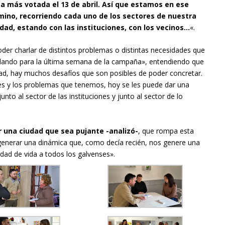
ta más votada el 13 de abril. Así que estamos en ese
mino, recorriendo cada uno de los sectores de nuestra
udad, estando con las instituciones, con los vecinos…
«.
der charlar de distintos problemas o distintas necesidades que
filando para la última semana de la campaña», entendiendo que
ad, hay muchos desafíos que son posibles de poder concretar.
s y los problemas que tenemos, hoy se les puede dar una
to al sector de las instituciones y junto al sector de lo
una ciudad que sea pujante -analizó-
, que rompa esta
generar una dinámica que, como decía recién, nos genere una
dad de vida a todos los galvenses».