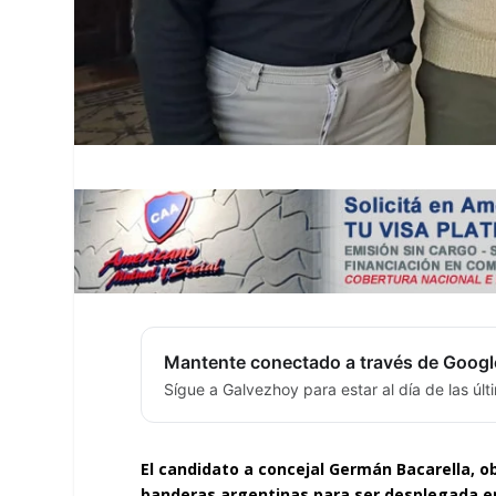
Mantente conectado a través de Googl
Sígue a Galvezhoy para estar al día de las úl
El candidato a concejal Germán Bacarella, o
banderas argentinas para ser desplegada en 