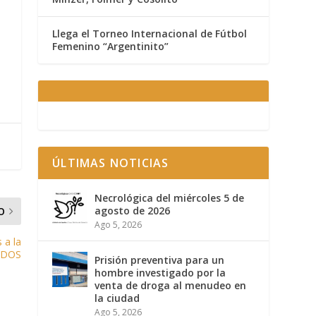
Llega el Torneo Internacional de Fútbol
Femenino “Argentinito”
ÚLTIMAS NOTICIAS
Necrológica del miércoles 5 de
agosto de 2026
O
Ago 5, 2026
 a la
NIDOS
Prisión preventiva para un
hombre investigado por la
venta de droga al menudeo en
la ciudad
Ago 5, 2026