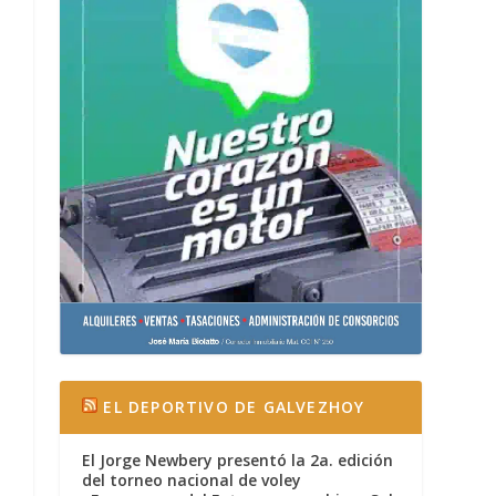
EL DEPORTIVO DE GALVEZHOY
El Jorge Newbery presentó la 2a. edición
del torneo nacional de voley