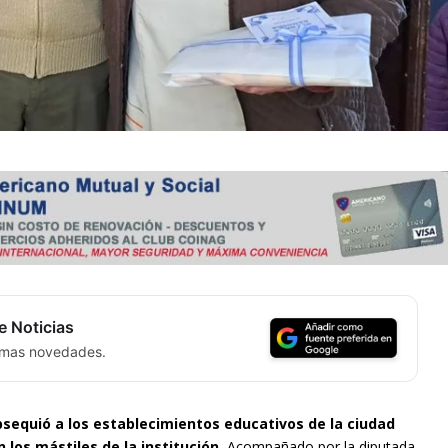
e Noticias
timas novedades.
bsequió a los establecimientos educativos de la ciudad
los mástiles de la institución.
Acompañado por la diputada