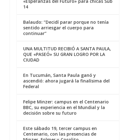
«Esperanzas del Futuro» para chicas Sub
14
Balaudo: “Decidí parar porque no tenía
sentido arriesgar el cuerpo para
continuar”
UNA MULTITUD RECIBIÓ A SANTA PAULA,
QUE «PASEÓ» SU GRAN LOGRO POR LA
CIUDAD
En Tucumán, Santa Paula ganó y
ascendió: ahora jugará la finalísima del
Federal
Felipe Minzer: campus en el Centenario
BBC, su experiencia en el Mundial y la
decisión sobre su futuro
Este sábado 19, tercer campus en
Centenario, con las presencias de
Minzer, Folmer y Cosolito