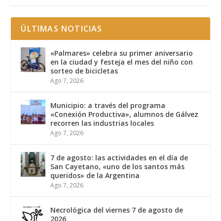
ÚLTIMAS NOTICIAS
«Palmares» celebra su primer aniversario
en la ciudad y festeja el mes del niño con
sorteo de bicicletas
Ago 7, 2026
Municipio: a través del programa
«Conexión Productiva», alumnos de Gálvez
recorren las industrias locales
Ago 7, 2026
7 de agosto: las actividades en el día de
San Cayetano, «uno de los santos más
queridos» de la Argentina
Ago 7, 2026
Necrológica del viernes 7 de agosto de
2026