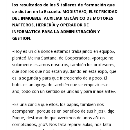
los resultados de los 5 talleres de formación que
se dictan en la Escuela: MODISTA/O, ELECTRICIDAD
DEL INMUEBLE, AUXILIAR MECÁNICO DE MOTORES
NAFTEROS, HERRERÍA y OPERADOR DE
INFORMATICA PARA LA ADMINISTRACIÓN Y
GESTION.
«Hoy es un día donde estamos trabajando en equipo»,
planteó Melina Santana, de Cooperadora, «porque no
solamente estamos nosotros, también los profesores,
que son los que nos están ayudando en esta expo, que
es la segunda y para que ir creciendo de a poco. El
bufet es un agregado también que se empezó este
año, todo con un sentido de unidad y para ir adelante».
«Es una caricia que ellos, los papás, también nos
acompañen, porque es en beneficio de sus hijos», dijo
Raque, destacando que «venimos de unos añitos
complicados, ¿no?. Nos falta reparar aulas, nos falta