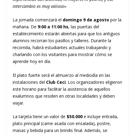
intercambio es muy valioso»
.
La jornada comenzará el
domingo 9 de agosto
por la
mañana. De
9:00 a 11:00 hs
, las puertas del
establecimiento estarán abiertas para que los antiguos
alumnos recorran los pasillos y talleres. Durante la
recorrida, habrá estudiantes actuales trabajando y
charlando con los visitantes para mostrar cómo se
aprende hoy en día.
El plato fuerte será el almuerzo al mediodía en las
instalaciones del
Club Ceci
. Los organizadores eligieron
este horario para facilitar la asistencia de aquellos
exalumnos que residen en otras localidades y deben
viajar.
La tarjeta tiene un valor de
$50.000
e incluye entrada,
plato principal (carne asada con ensalada), postre,
masas y bebida para un brindis final. Además, se