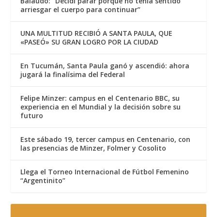
Balaudo: “Decidí parar porque no tenía sentido
arriesgar el cuerpo para continuar”
UNA MULTITUD RECIBIÓ A SANTA PAULA, QUE
«PASEÓ» SU GRAN LOGRO POR LA CIUDAD
En Tucumán, Santa Paula ganó y ascendió: ahora
jugará la finalísima del Federal
Felipe Minzer: campus en el Centenario BBC, su
experiencia en el Mundial y la decisión sobre su
futuro
Este sábado 19, tercer campus en Centenario, con
las presencias de Minzer, Folmer y Cosolito
Llega el Torneo Internacional de Fútbol Femenino
“Argentinito”