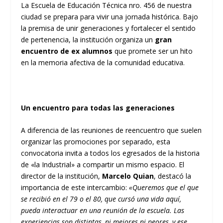
La Escuela de Educación Técnica nro. 456 de nuestra
ciudad se prepara para vivir una jornada histórica. Bajo
la premisa de unir generaciones y fortalecer el sentido
de pertenencia, la institución organiza un
gran
encuentro de ex alumnos
que promete ser un hito
en la memoria afectiva de la comunidad educativa.
Un encuentro para todas las generaciones
A diferencia de las reuniones de reencuentro que suelen
organizar las promociones por separado, esta
convocatoria invita a todos los egresados de la historia
de «la Industrial» a compartir un mismo espacio. El
director de la institución,
Marcelo Quian
, destacó la
importancia de este intercambio:
«Queremos que el que
se recibió en el 79 o el 80, que cursó una vida aquí,
pueda interactuar en una reunión de la escuela. Las
experiencias son distintas, ni mejores ni peores, y ese