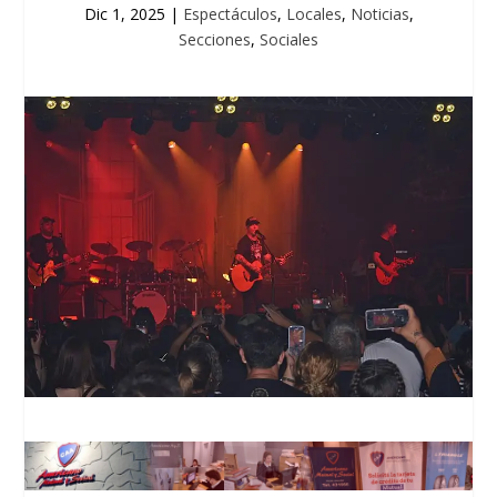
Dic 1, 2025
|
Espectáculos
,
Locales
,
Noticias
,
Secciones
,
Sociales