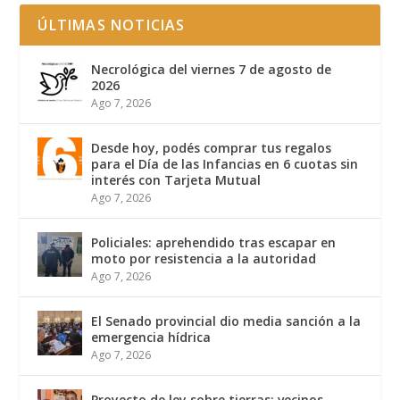
ÚLTIMAS NOTICIAS
Necrológica del viernes 7 de agosto de
2026
Ago 7, 2026
Desde hoy, podés comprar tus regalos
para el Día de las Infancias en 6 cuotas sin
interés con Tarjeta Mutual
Ago 7, 2026
Policiales: aprehendido tras escapar en
moto por resistencia a la autoridad
Ago 7, 2026
El Senado provincial dio media sanción a la
emergencia hídrica
Ago 7, 2026
Proyecto de ley sobre tierras: vecinos