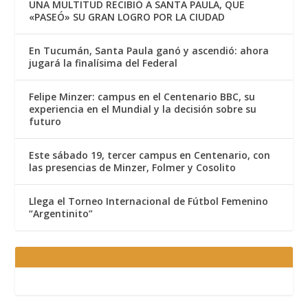
UNA MULTITUD RECIBIÓ A SANTA PAULA, QUE
«PASEÓ» SU GRAN LOGRO POR LA CIUDAD
En Tucumán, Santa Paula ganó y ascendió: ahora
jugará la finalísima del Federal
Felipe Minzer: campus en el Centenario BBC, su
experiencia en el Mundial y la decisión sobre su
futuro
Este sábado 19, tercer campus en Centenario, con
las presencias de Minzer, Folmer y Cosolito
Llega el Torneo Internacional de Fútbol Femenino
“Argentinito”