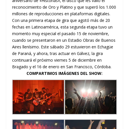
aniversario de «Historias», el disco que les valió el
reconocimiento de Oro y Platino y que superó los 1.000
millones de reproducciones en plataformas digitales.
Con una primera etapa de gira que agotó más de 20
fechas en Latinoamérica, esta segunda etapa tuvo un
momento muy especial el pasado 15 de noviembre,
cuando se presentaron en un Estadio Obras de Buenos
Aires llenísimo. Este sábado 29 estuvieron en Echagüe
de Paraná, y ahora, tras actuar en Gálvez, la gira
continuará el próximo viernes 5 de diciembre en
Bragado y el 16 de enero en San Francisco, Córdoba.
COMPARTIMOS IMÁGENES DEL SHOW: