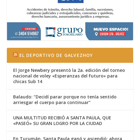
EL DEPORTIVO DE GALVEZHOY
El Jorge Newbery presentó la 2a. edición del torneo
nacional de voley «Esperanzas del Futuro» para
chicas Sub 14
Balaudo: “Decidí parar porque no tenía sentido
arriesgar el cuerpo para continuar”
UNA MULTITUD RECIBIÓ A SANTA PAULA, QUE
«PASEÓ» SU GRAN LOGRO POR LA CIUDAD
En Tucumán, Santa Paula ganó y ascendió: ahora