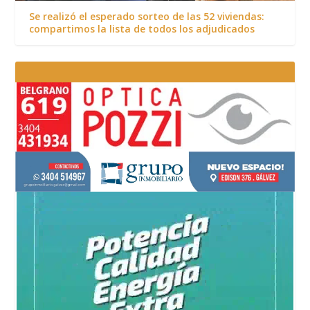
Se realizó el esperado sorteo de las 52 viviendas:
compartimos la lista de todos los adjudicados