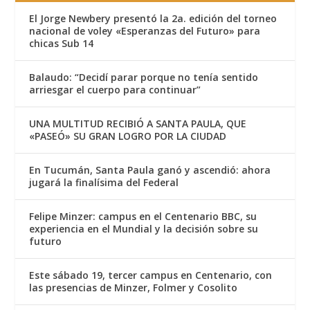
El Jorge Newbery presentó la 2a. edición del torneo
nacional de voley «Esperanzas del Futuro» para
chicas Sub 14
Balaudo: “Decidí parar porque no tenía sentido
arriesgar el cuerpo para continuar”
UNA MULTITUD RECIBIÓ A SANTA PAULA, QUE
«PASEÓ» SU GRAN LOGRO POR LA CIUDAD
En Tucumán, Santa Paula ganó y ascendió: ahora
jugará la finalísima del Federal
Felipe Minzer: campus en el Centenario BBC, su
experiencia en el Mundial y la decisión sobre su
futuro
Este sábado 19, tercer campus en Centenario, con
las presencias de Minzer, Folmer y Cosolito