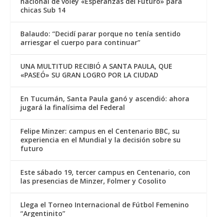
nacional de voley «Esperanzas del Futuro» para
chicas Sub 14
Balaudo: “Decidí parar porque no tenía sentido
arriesgar el cuerpo para continuar”
UNA MULTITUD RECIBIÓ A SANTA PAULA, QUE
«PASEÓ» SU GRAN LOGRO POR LA CIUDAD
En Tucumán, Santa Paula ganó y ascendió: ahora
jugará la finalísima del Federal
Felipe Minzer: campus en el Centenario BBC, su
experiencia en el Mundial y la decisión sobre su
futuro
Este sábado 19, tercer campus en Centenario, con
las presencias de Minzer, Folmer y Cosolito
Llega el Torneo Internacional de Fútbol Femenino
“Argentinito”