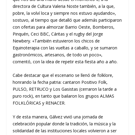
directora de Cultura Valeria Noste también, a la que,
pobre, la volví loca y siempre nos estuvo ayudando»,
sostuvo, al tiempo que detalló que además participaron
con ofertas para almorzar Barrio Oeste, Bomberos,
Pinquén, Ceci BBC, Cáritas y el rugby del Jorge
Newbery. «También estuvieron los chicos de
Equinoterapia con las vueltas a caballo, y se sumaron
gastronómicos, artesanos, de todo un poco»,
comentó, con la idea de repetir esta fiesta año a año.
Cabe destacar que el escenario se llenó de folklore,
honrando la fecha patria: cantaron Positivo Folk,
PULSO, RETRUCO y Los Gasistas (cerraron la tarde a
puro rock), en tanto que bailaron los grupos ALMAS
FOLKLÓRICAS y RENACER.
Y de esta manera, Gálvez vivió una jornada de
celebración popular donde la tradición, la música y la
solidaridad de las instituciones locales volvieron a ser