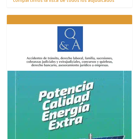
compartimos la lista de todos los adjudicados