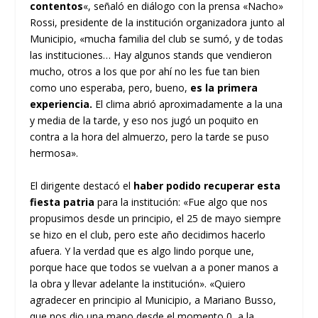
contentos
«, señaló en diálogo con la prensa «Nacho»
Rossi, presidente de la institución organizadora junto al
Municipio, «mucha familia del club se sumó, y de todas
las instituciones… Hay algunos stands que vendieron
mucho, otros a los que por ahí no les fue tan bien
como uno esperaba, pero, bueno,
es la primera
experiencia.
El clima abrió aproximadamente a la una
y media de la tarde, y eso nos jugó un poquito en
contra a la hora del almuerzo, pero la tarde se puso
hermosa».
El dirigente destacó el
haber podido recuperar esta
fiesta patria
para la institución: «Fue algo que nos
propusimos desde un principio, el 25 de mayo siempre
se hizo en el club, pero este año decidimos hacerlo
afuera. Y la verdad que es algo lindo porque une,
porque hace que todos se vuelvan a a poner manos a
la obra y llevar adelante la institución». «Quiero
agradecer en principio al Municipio, a Mariano Busso,
que nos dio una mano desde el momento 0, a la