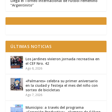
Llega el Torneo Internacional de Fútbol Femenino
“Argentinito”
ÚLTIMAS NOTICIAS
Los jardines vivieron jornada recreativa en
el CEF Nro. 42
Ago 8, 2026
«Palmares» celebra su primer aniversario
en la ciudad y festeja el mes del niño con
sorteo de bicicletas
Ago 7, 2026
Municipio: a través del programa
«Conexión Productiva», alumnos de Gálvez