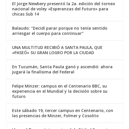
El Jorge Newbery presentó la 2a. edición del torneo
nacional de voley «Esperanzas del Futuro» para
chicas Sub 14
Balaudo: “Decidí parar porque no tenía sentido
arriesgar el cuerpo para continuar”
UNA MULTITUD RECIBIÓ A SANTA PAULA, QUE
«PASEÓ» SU GRAN LOGRO POR LA CIUDAD
En Tucumán, Santa Paula ganó y ascendió: ahora
jugará la finalísima del Federal
Felipe Minzer: campus en el Centenario BBC, su
experiencia en el Mundial y la decisión sobre su
futuro
Este sábado 19, tercer campus en Centenario, con
las presencias de Minzer, Folmer y Cosolito