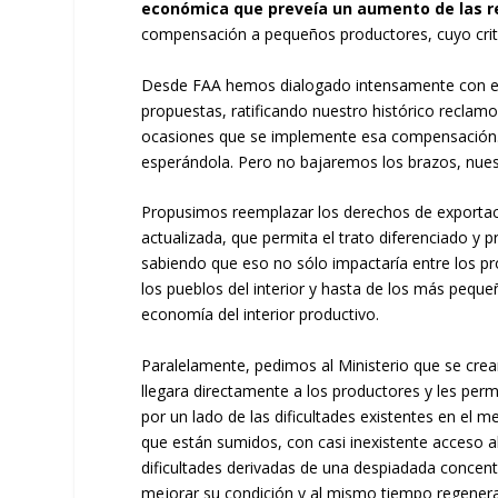
económica que preveía un aumento de las r
compensación a pequeños productores, cuyo crit
Desde FAA hemos dialogado intensamente con el
propuestas, ratificando nuestro histórico reclamo
ocasiones que se implemente esa compensación.
esperándola. Pero no bajaremos los brazos, nuest
Propusimos reemplazar los derechos de exportac
actualizada, que permita el trato diferenciado y p
sabiendo que eso no sólo impactaría entre los p
los pueblos del interior y hasta de los más peque
economía del interior productivo.
Paralelamente, pedimos al Ministerio que se cre
llegara directamente a los productores y les permi
por un lado de las dificultades existentes en el me
que están sumidos, con casi inexistente acceso a
dificultades derivadas de una despiadada concentr
mejorar su condición y al mismo tiempo regenerar