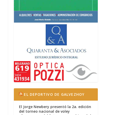
EL DEPORTIVO DE GALVEZHOY
El Jorge Newbery presentó la 2a. edición
del torneo nacional de voley