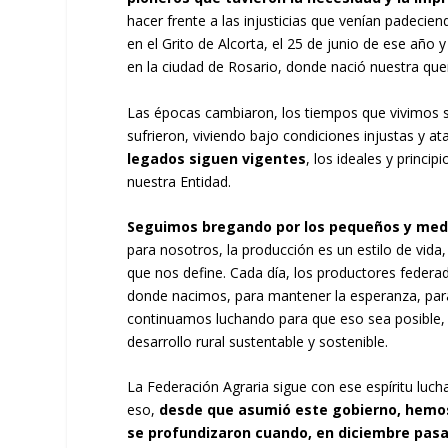
hacer frente a las injusticias que venían padeci
en el Grito de Alcorta, el 25 de junio de ese año
en la ciudad de Rosario, donde nació nuestra que
Las épocas cambiaron, los tiempos que vivimos s
sufrieron, viviendo bajo condiciones injustas y a
legados siguen vigentes
, los ideales y princi
nuestra Entidad.
Seguimos bregando por los pequeños y med
para nosotros, la producción es un estilo de vida,
que nos define. Cada día, los productores federa
donde nacimos, para mantener la esperanza, para
continuamos luchando para que eso sea posible, 
desarrollo rural sustentable y sostenible.
La Federación Agraria sigue con ese espíritu luch
eso,
desde que asumió este gobierno, hemos
se profundizaron cuando, en diciembre pasa