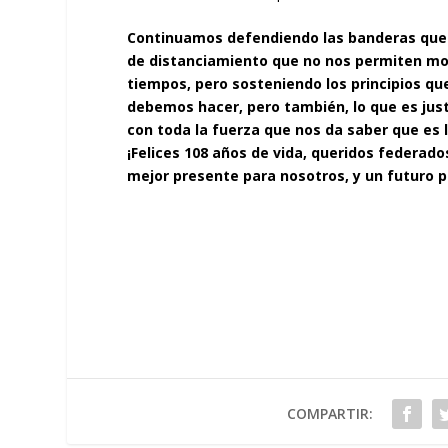
Continuamos defendiendo las banderas que 
de distanciamiento que no nos permiten mo
tiempos, pero sosteniendo los principios q
debemos hacer, pero también, lo que es jus
con toda la fuerza que nos da saber que es
¡Felices 108 años de vida, queridos federad
mejor presente para nosotros, y un futuro pr
COMPARTIR: