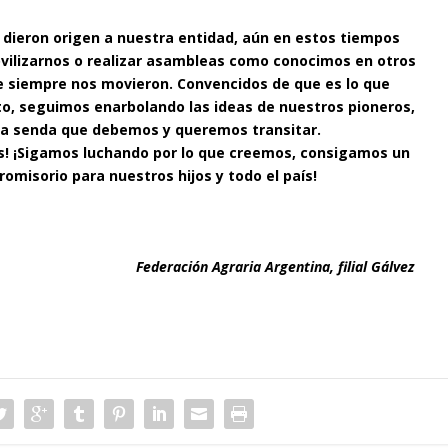
dieron origen a nuestra entidad, aún en estos tiempos
vilizarnos o realizar asambleas como conocimos en otros
ue siempre nos movieron. Convencidos de que es lo que
to, seguimos enarbolando las ideas de nuestros pioneros,
 la senda que debemos y queremos transitar.
os! ¡Sigamos luchando por lo que creemos, consigamos un
omisorio para nuestros hijos y todo el país!
Federación Agraria Argentina, filial Gálvez