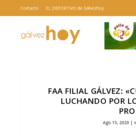
Contacto
EL DEPORTIVO de Gálvezhoy
FAA FILIAL GÁLVEZ: 
LUCHANDO POR LO
PRO
Ago 15, 2020
|
I