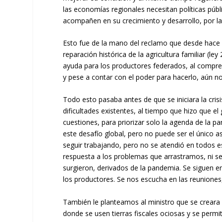
las economías regionales necesitan políticas públi
acompañen en su crecimiento y desarrollo, por l
Esto fue de la mano del reclamo que desde hace
reparación histórica de la agricultura familiar (l
ayuda para los productores federados, al compren
y pese a contar con el poder para hacerlo, aún n
Todo esto pasaba antes de que se iniciara la crisi
dificultades existentes, al tiempo que hizo que el
cuestiones, para priorizar solo la agenda de la 
este desafío global, pero no puede ser el único a
seguir trabajando, pero no se atendió en todos 
respuesta a los problemas que arrastramos, ni se
surgieron, derivados de la pandemia. Se siguen 
los productores. Se nos escucha en las reuniones
También le planteamos al ministro que se creara 
donde se usen tierras fiscales ociosas y se perm