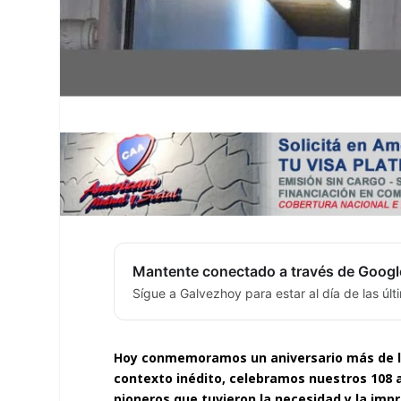
Mantente conectado a través de Googl
Sígue a Galvezhoy para estar al día de las úl
Hoy conmemoramos un aniversario más de la
contexto inédito, celebramos nuestros 108 a
pioneros que tuvieron la necesidad y la imp