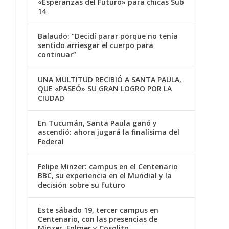
«Esperanzas del Futuro» para chicas Sub
14
Balaudo: “Decidí parar porque no tenía
sentido arriesgar el cuerpo para
continuar”
UNA MULTITUD RECIBIÓ A SANTA PAULA,
QUE «PASEÓ» SU GRAN LOGRO POR LA
CIUDAD
En Tucumán, Santa Paula ganó y
ascendió: ahora jugará la finalísima del
Federal
Felipe Minzer: campus en el Centenario
BBC, su experiencia en el Mundial y la
decisión sobre su futuro
Este sábado 19, tercer campus en
Centenario, con las presencias de
Minzer, Folmer y Cosolito