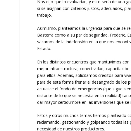
Nos dijo que lo evaluarían, y esto sería de una gr
sí se asignan con criterios justos, adecuados, pl
trabajo.
Asimismo, planteamos la urgencia para que se res
Basterra como a su par de seguridad, Frederic. 
sacarnos de la indefensión en la que nos encont
Estado.
En los distintos encuentros que mantuvimos con l
mejor infraestructura, conectividad, capacitación
para ellos. Además, solicitamos créditos para viv
para de esta forma frenar el desangrado de los pu
actualice el fondo de emergencias (que sigue sie
distante de lo que se necesita en la realidad) t
dar mayor certidumbre en las inversiones que se r
Estos y otros muchos temas hemos planteado co
reclamando, gestionando y golpeando todas las pu
necesidad de nuestros productores.