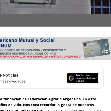
e Noticias
timas novedades.
 fundación de Federación Agraria Argentina. En este
ños de vida. Nos toca recordar la gesta de nuestros
ronta de organizarse
como entidad en un día como hoy, para