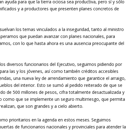
an ayuda para que la tierra ociosa sea productiva, pero sí y sólo
anificados y a productores que presenten planes concretos de
uelvan los temas vinculados a la inseguridad, tanto al ministro
Esperamos que puedan avanzar con planes nacionales, para
ramos, con lo que hasta ahora es una ausencia preocupante del
os diversos funcionarios del Ejecutivo, seguimos pidiendo por
 para las y los jóvenes, así como también créditos accesibles
iendas, una nueva ley de arrendamiento que garantice el arraigo,
eblos del interior. Esto se sumó al pedido reiterado de que se
ndo de 500 millones de pesos, cifra totalmente desactualizada y
anto como que se implemente un seguro multirriesgo, que permita
ealizan, que son grandes y a cielo abierto.
mo prioritarios en la agenda en estos meses. Seguimos
ertas de funcionarios nacionales y provinciales para atender la