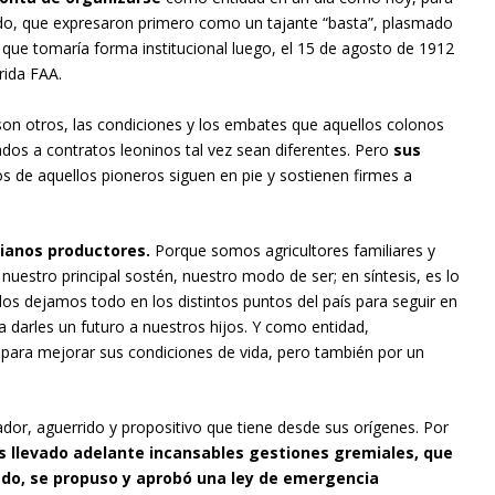
endo, que expresaron primero como un tajante “basta”, plasmado
 y que tomaría forma institucional luego, el 15 de agosto de 1912
rida FAA.
on otros, las condiciones y los embates que aquellos colonos
tados a contratos leoninos tal vez sean diferentes. Pero
sus
pios de aquellos pioneros siguen en pie y sostienen firmes a
ianos productores.
Porque somos agricultores familiares y
 nuestro principal sostén, nuestro modo de ser; en síntesis, es lo
dos dejamos todo en los distintos puntos del país para seguir en
 darles un futuro a nuestros hijos. Y como entidad,
para mejorar sus condiciones de vida, pero también por un
ador, aguerrido y propositivo que tiene desde sus orígenes. Por
 llevado adelante incansables gestiones gremiales, que
do, se propuso y aprobó una ley de emergencia