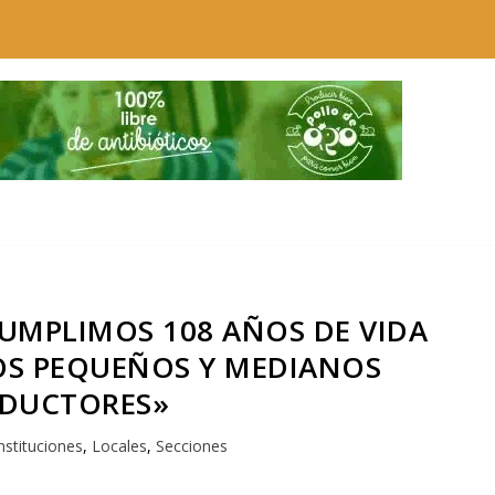
«CUMPLIMOS 108 AÑOS DE VIDA
S PEQUEÑOS Y MEDIANOS
DUCTORES»
nstituciones
,
Locales
,
Secciones