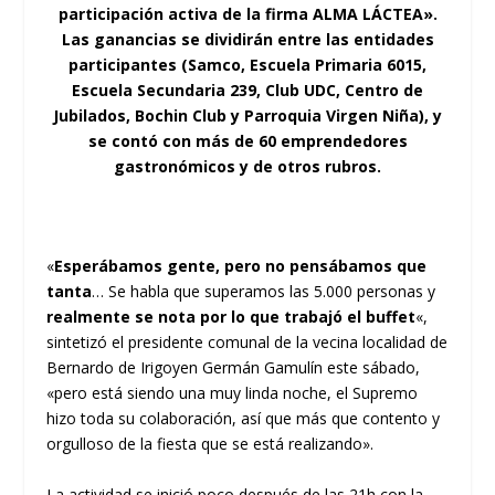
participación activa de la firma ALMA LÁCTEA».
Las ganancias se dividirán entre las entidades
participantes (Samco, Escuela Primaria 6015,
Escuela Secundaria 239, Club UDC, Centro de
Jubilados, Bochin Club y Parroquia Virgen Niña), y
se contó con más de 60 emprendedores
gastronómicos y de otros rubros.
«
Esperábamos gente, pero no pensábamos que
tanta
… Se habla que superamos las 5.000 personas y
realmente se nota por lo que trabajó el buffet
«,
sintetizó el presidente comunal de la vecina localidad de
Bernardo de Irigoyen Germán Gamulín este sábado,
«pero está siendo una muy linda noche, el Supremo
hizo toda su colaboración, así que más que contento y
orgulloso de la fiesta que se está realizando».
La actividad se inició poco después de las 21h con la