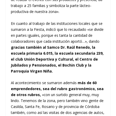
trabajo a 25 familias y simboliza la parte lácteo-
productiva de nuestra zona».
En cuanto al trabajo de las instituciones locales que se
sumaron a la Fiesta, indicó que lo recaudado «se divide
en partes iguales, porque es tanta la cantidad de
colaboradores que cada institución aportó…», dando
gracias también al Samco Dr. Raúl Renedo, la
escuela primaria 6.015, la escuela secundaria 239,
el club Unión Deportiva y Cultural, el Centro de
Jubilados y Pensionados, el Bochin Club y la
Parroquia Virgen Niña.
Al acontecimiento se sumaron además
más de 60
emprendedores, sea del rubro gastronómico, sea
de otros rubros,
«con un surtido general muy, muy
lindo. Tenemos de la zona, pero también vino gente de
Casilda, Santa Fe, Rosario y de provincia de Córdoba
también, como así las visitas de dos agencias de autos,