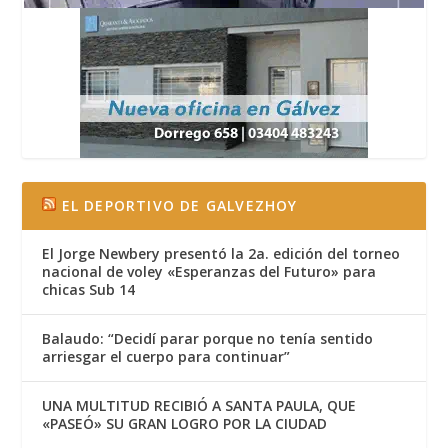
EL DEPORTIVO DE GALVEZHOY
El Jorge Newbery presentó la 2a. edición del torneo
nacional de voley «Esperanzas del Futuro» para
chicas Sub 14
Balaudo: “Decidí parar porque no tenía sentido
arriesgar el cuerpo para continuar”
UNA MULTITUD RECIBIÓ A SANTA PAULA, QUE
«PASEÓ» SU GRAN LOGRO POR LA CIUDAD