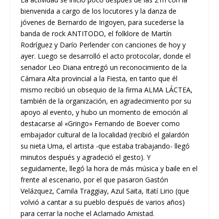
bienvenida a cargo de los locutores y la danza de
jóvenes de Bernardo de Irigoyen, para sucederse la
banda de rock ANTITODO, el folklore de Martín
Rodríguez y Darío Perlender con canciones de hoy y
ayer. Luego se desarrolló el acto protocolar, donde el
senador Leo Diana entregó un reconocimiento de la
Cámara Alta provincial a la Fiesta, en tanto que él
mismo recibió un obsequio de la firma ALMA LÁCTEA,
también de la organización, en agradecimiento por su
apoyo al evento, y hubo un momento de emoción al
destacarse al «Gringo» Fernando de Boever como
embajador cultural de la localidad (recibió el galardón
su nieta Uma, el artista -que estaba trabajando- llegó
minutos después y agradeció el gesto). Y
seguidamente, llegó la hora de más música y baile en el
frente al escenario, por el que pasaron Gastón
Velázquez, Camila Traggiay, Azul Saita, Itatí Lirio (que
volvió a cantar a su pueblo después de varios años)
para cerrar la noche el Aclamado Amistad.