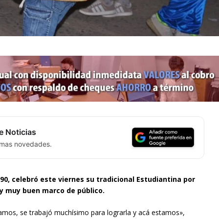
e Noticias
timas novedades.
0, celebró este viernes su tradicional Estudiantina por
 y muy buen marco de público.
mos, se trabajó muchísimo para lograrla y acá estamos»,