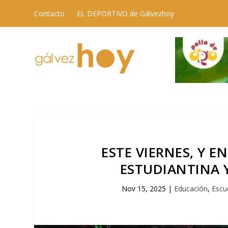
Contacto
EL DEPORTIVO de Gálvezhoy
ESTE VIERNES, Y E
ESTUDIANTINA Y
Nov 15, 2025
|
Educación
,
Escu