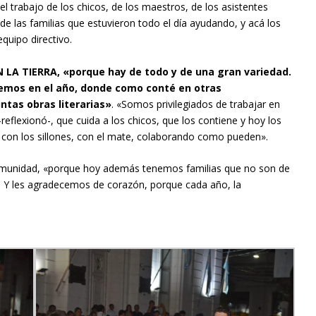
el trabajo de los chicos, de los maestros, de los asistentes
e las familias que estuvieron todo el día ayudando, y acá los
quipo directivo.
N LA TIERRA, «porque hay de todo y de una gran variedad.
acemos en el año, donde como conté en otras
ntas obras literarias»
. «Somos privilegiados de trabajar en
reflexionó-, que cuida a los chicos, que los contiene y hoy los
s con los sillones, con el mate, colaborando como pueden».
omunidad, «porque hoy además tenemos familias que no son de
a. Y les agradecemos de corazón, porque cada año, la