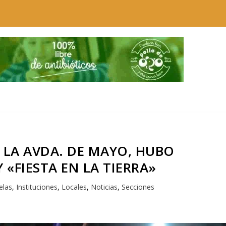
N LA AVDA. DE MAYO, HUBO
 «FIESTA EN LA TIERRA»
elas
,
Instituciones
,
Locales
,
Noticias
,
Secciones