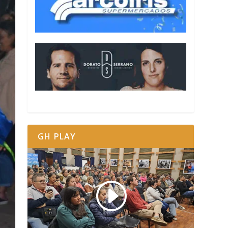
GH PLAY