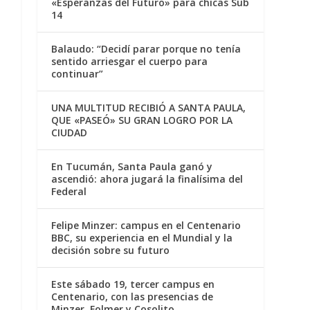
«Esperanzas del Futuro» para chicas Sub
14
Balaudo: “Decidí parar porque no tenía
sentido arriesgar el cuerpo para
continuar”
UNA MULTITUD RECIBIÓ A SANTA PAULA,
QUE «PASEÓ» SU GRAN LOGRO POR LA
CIUDAD
En Tucumán, Santa Paula ganó y
ascendió: ahora jugará la finalísima del
Federal
Felipe Minzer: campus en el Centenario
BBC, su experiencia en el Mundial y la
decisión sobre su futuro
Este sábado 19, tercer campus en
Centenario, con las presencias de
Minzer, Folmer y Cosolito