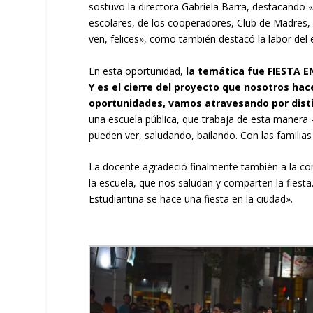
sostuvo la directora Gabriela Barra, destacando «
escolares, de los cooperadores, Club de Madres, d
ven, felices», como también destacó la labor del e
En esta oportunidad,
la temática fue FIESTA E
Y es el cierre del proyecto que nosotros h
oportunidades, vamos atravesando por disti
una escuela pública, que trabaja de esta manera -
pueden ver, saludando, bailando. Con las familia
La docente agradeció finalmente también a la c
la escuela, que nos saludan y comparten la fiest
Estudiantina se hace una fiesta en la ciudad».