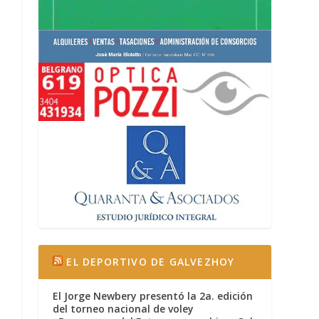
EL DEPORTIVO DE GALVEZHOY
El Jorge Newbery presentó la 2a. edición
del torneo nacional de voley