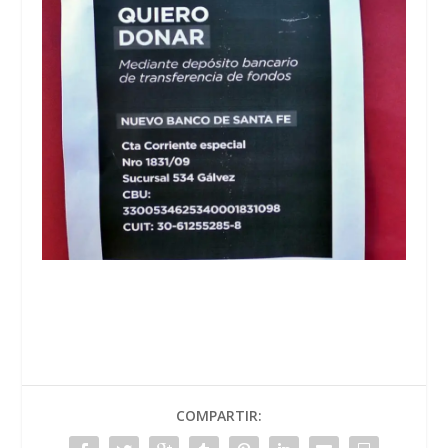
COMPARTIR: