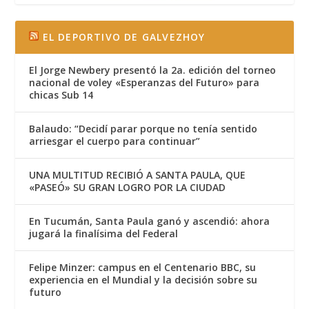
EL DEPORTIVO DE GALVEZHOY
El Jorge Newbery presentó la 2a. edición del torneo
nacional de voley «Esperanzas del Futuro» para
chicas Sub 14
Balaudo: “Decidí parar porque no tenía sentido
arriesgar el cuerpo para continuar”
UNA MULTITUD RECIBIÓ A SANTA PAULA, QUE
«PASEÓ» SU GRAN LOGRO POR LA CIUDAD
En Tucumán, Santa Paula ganó y ascendió: ahora
jugará la finalísima del Federal
Felipe Minzer: campus en el Centenario BBC, su
experiencia en el Mundial y la decisión sobre su
futuro