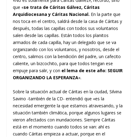
«No es solamente para Cáritas Gálvez», recordó, sino
que «
se trata de Cáritas Gálvez, Cáritas
Arquidiocesana y Cáritas Nacional.
En la parte que
nos toca en el centro, saldrá desde la casa de Cáritas y
después, todas las capillas con todos sus voluntarios
salen desde las capillas. Están todos los planitos
armados de cada capilla, hay un delegado que se va
organizando con los voluntarios, y nosotros, desde el
centro, salimos con la bendición del padre, un cafecito
caliente, un bizcochito, para que todos tengan ese
empuje para salir, y con
el lema de este año: SEGUIR
ORGANIZANDO LA ESPERANZA
«.
Sobre la situación actual de Cáritas en la ciudad, Silvina
Savino -también de la CD- entendió que «es la
necesidad emergente la que estamos atravesando, y la
situación también climática, porque algunos lugares se
vieron afectados con inundaciones. Siempre Cáritas
está en el momento cuando todos se van: ahí es
cuando Cáritas empieza a actuar, porque en el