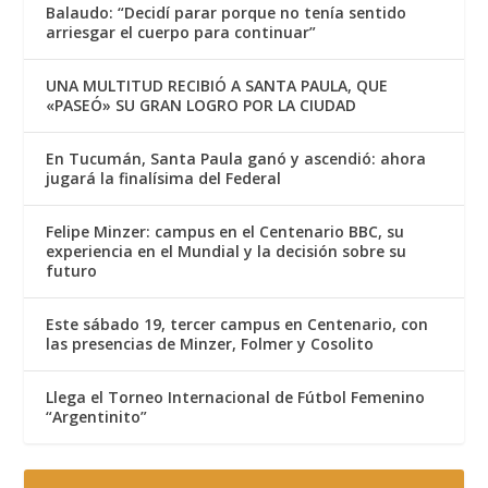
Balaudo: “Decidí parar porque no tenía sentido
arriesgar el cuerpo para continuar”
UNA MULTITUD RECIBIÓ A SANTA PAULA, QUE
«PASEÓ» SU GRAN LOGRO POR LA CIUDAD
En Tucumán, Santa Paula ganó y ascendió: ahora
jugará la finalísima del Federal
Felipe Minzer: campus en el Centenario BBC, su
experiencia en el Mundial y la decisión sobre su
futuro
Este sábado 19, tercer campus en Centenario, con
las presencias de Minzer, Folmer y Cosolito
Llega el Torneo Internacional de Fútbol Femenino
“Argentinito”