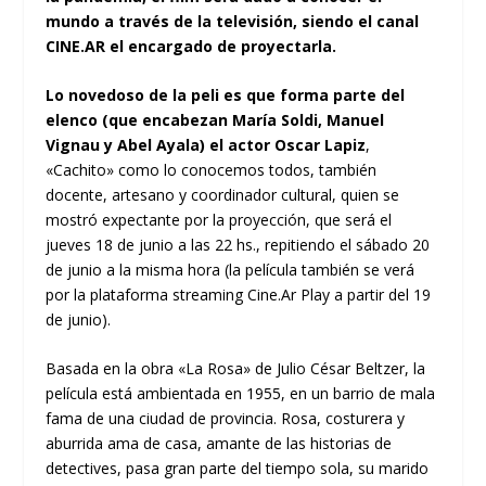
mundo a través de la televisión, siendo el canal
CINE.AR el encargado de proyectarla.
Lo novedoso de la peli es que forma parte del
elenco (que encabezan María Soldi, Manuel
Vignau y Abel Ayala) el actor Oscar Lapiz
,
«Cachito» como lo conocemos todos, también
docente, artesano y coordinador cultural, quien se
mostró expectante por la proyección, que será el
jueves 18 de junio a las 22 hs., repitiendo el sábado 20
de junio a la misma hora (la película también se verá
por la plataforma streaming Cine.Ar Play a partir del 19
de junio).
Basada en la obra «La Rosa» de Julio César Beltzer, la
película está ambientada en 1955, en un barrio de mala
fama de una ciudad de provincia. Rosa, costurera y
aburrida ama de casa, amante de las historias de
detectives, pasa gran parte del tiempo sola, su marido