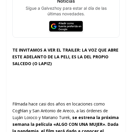
Noticias
Sígue a Galvezhoy para estar al día de las
últimas novedades.
TE INVITAMOS A VER EL TRAILER: LA VOZ QUE ABRE
ESTE ADELANTO DE LA PELI, ES LA DEL PROPIO
SALCEDO (O LAPIZ)
Filmada hace casi dos años en locaciones como
Coghlan y San Antonio de Areco, a las órdenes de
Luján Loioco y Mariano Turek,
se estrena la próxima
semana la película «ALGO CON UNA MUJER». Dada
la pandemia, el film será dado a conocer el