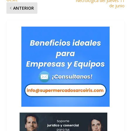
Necrológica del jueves 11
de junio
ANTERIOR