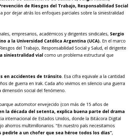
 Prevención de Riesgos del Trabajo, Responsabilidad Social
ncia por dejar atrás los enfoques parciales sobre la siniestralidad
ales, empresarios, académicos y dirigentes sindicales,
Sergio
ino a la Universidad Católica Argentina (UCA).
En el marco
iesgos del Trabajo, Responsabilidad Social y Salud, el dirigente
 siniestralidad vial
como un problema estructural que
s en accidentes de tránsito
. Esa cifra equivale a la cantidad
s de guerra en Irak. Cada año vivimos en silencio una guerra
a dimensión social del fenómeno.
 un parque automotor envejecido (con más de 15 años de
 en la década del setenta, explica buena parte del drama
ia internacional de Estados Unidos, donde la Bitácora Digital
jo ahorros multimillonarios. “En nuestro país necesitamos
pedirle a un chofer que sea héroe todos los días”
,