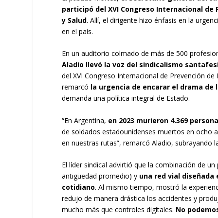
participó del XVI Congreso Internacional de
y Salud
. Allí, el dirigente hizo énfasis en la urge
en el país.
En un auditorio colmado de más de 500 profesion
Aladio llevó la voz del sindicalismo santafes
del XVI Congreso Internacional de Prevención de R
remarcó
la urgencia de encarar el drama de la
demanda una política integral de Estado.
“En Argentina,
en 2023 murieron 4.369 persona
de soldados estadounidenses muertos en ocho año
en nuestras rutas”, remarcó Aladio, subrayando l
El líder sindical advirtió que la combinación de
antigüedad promedio) y
una red vial diseñada
cotidiano
. Al mismo tiempo, mostró la experienc
redujo de manera drástica los accidentes y produ
mucho más que controles digitales.
No podemos 