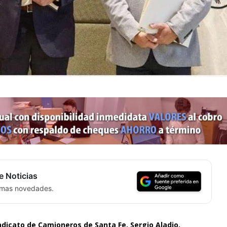
e Noticias
timas novedades.
indicato de Camioneros de Santa Fe, Sergio Aladio,