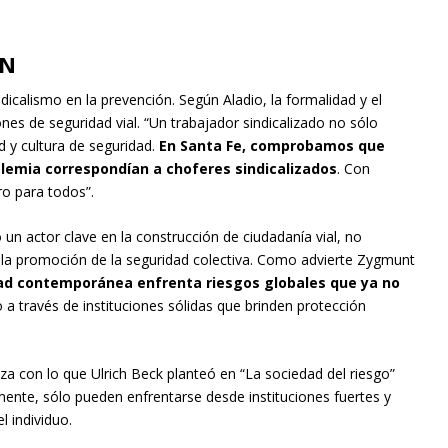
ÓN
ndicalismo en la prevención. Según Aladio, la formalidad y el
nes de seguridad vial. “Un trabajador sindicalizado no sólo
ad y cultura de seguridad.
En Santa Fe, comprobamos que
holemia correspondían a choferes sindicalizados
. Con
ro para todos”.
un actor clave en la construcción de ciudadanía vial, no
 a la promoción de la seguridad colectiva. Como advierte Zygmunt
dad contemporánea enfrenta riesgos globales que ya no
o a través de instituciones sólidas que brinden protección
aza con lo que Ulrich Beck planteó en “La sociedad del riesgo”
mente, sólo pueden enfrentarse desde instituciones fuertes y
l individuo.