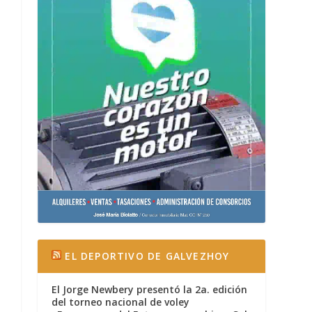
EL DEPORTIVO DE GALVEZHOY
El Jorge Newbery presentó la 2a. edición
del torneo nacional de voley