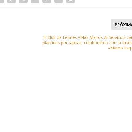
PRÓXIM
e
El Club de Leones «Más Manos Al Servicio» c
plantines por tapitas, colaborando con la fund
«Mateo Esq