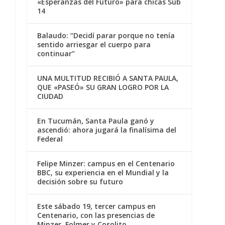
«Esperanzas del Futuro» para chicas Sub
14
Balaudo: “Decidí parar porque no tenía
sentido arriesgar el cuerpo para
continuar”
UNA MULTITUD RECIBIÓ A SANTA PAULA,
QUE «PASEÓ» SU GRAN LOGRO POR LA
CIUDAD
En Tucumán, Santa Paula ganó y
ascendió: ahora jugará la finalísima del
Federal
Felipe Minzer: campus en el Centenario
BBC, su experiencia en el Mundial y la
decisión sobre su futuro
Este sábado 19, tercer campus en
Centenario, con las presencias de
Minzer, Folmer y Cosolito