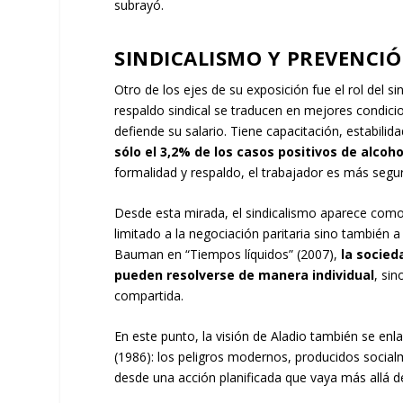
subrayó.
SINDICALISMO Y PREVENCI
Otro de los ejes de su exposición fue el rol del si
respaldo sindical se traducen en mejores condicio
defiende su salario. Tiene capacitación, estabilid
sólo el 3,2% de los casos positivos de alco
formalidad y respaldo, el trabajador es más segu
Desde esta mirada, el sindicalismo aparece como 
limitado a la negociación paritaria sino también
Bauman en “Tiempos líquidos” (2007),
la socie
pueden resolverse de manera individual
, sin
compartida.
En este punto, la visión de Aladio también se enl
(1986): los peligros modernos, producidos social
desde una acción planificada que vaya más allá de