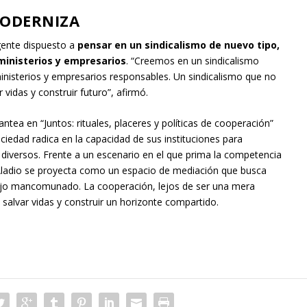
MODERNIZA
gente dispuesto a
pensar en un sindicalismo de nuevo tipo,
 ministerios y empresarios
. “Creemos en un sindicalismo
inisterios y empresarios responsables. Un sindicalismo que no
 vidas y construir futuro”, afirmó.
antea en “Juntos: rituales, placeres y políticas de cooperación”
ciedad radica en la capacidad de sus instituciones para
diversos. Frente a un escenario en el que prima la competencia
e Aladio se proyecta como un espacio de mediación que busca
bajo mancomunado. La cooperación, lejos de ser una mera
 salvar vidas y construir un horizonte compartido.