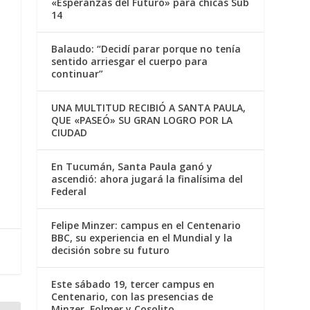
«Esperanzas del Futuro» para chicas Sub
14
Balaudo: “Decidí parar porque no tenía
sentido arriesgar el cuerpo para
continuar”
UNA MULTITUD RECIBIÓ A SANTA PAULA,
QUE «PASEÓ» SU GRAN LOGRO POR LA
CIUDAD
En Tucumán, Santa Paula ganó y
ascendió: ahora jugará la finalísima del
Federal
Felipe Minzer: campus en el Centenario
BBC, su experiencia en el Mundial y la
decisión sobre su futuro
Este sábado 19, tercer campus en
Centenario, con las presencias de
Minzer, Folmer y Cosolito