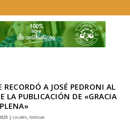
E RECORDÓ A JOSÉ PEDRONI AL
E LA PUBLICACIÓN DE «GRACIA
PLENA»
2025
|
Locales
,
Noticias