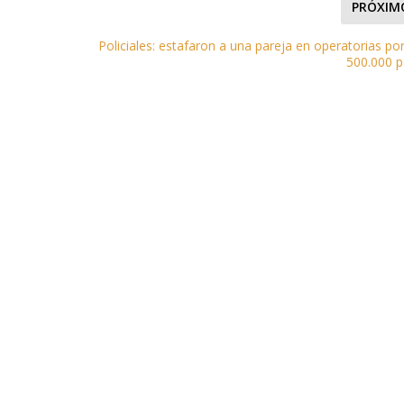
PRÓXIM
A
Policiales: estafaron a una pareja en operatorias por
500.000 