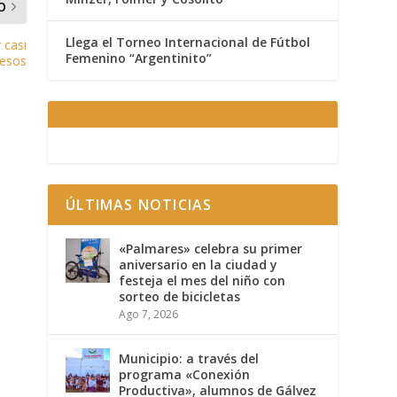
O
Llega el Torneo Internacional de Fútbol
 casi
Femenino “Argentinito”
pesos
ÚLTIMAS NOTICIAS
«Palmares» celebra su primer
aniversario en la ciudad y
festeja el mes del niño con
sorteo de bicicletas
Ago 7, 2026
Municipio: a través del
programa «Conexión
Productiva», alumnos de Gálvez