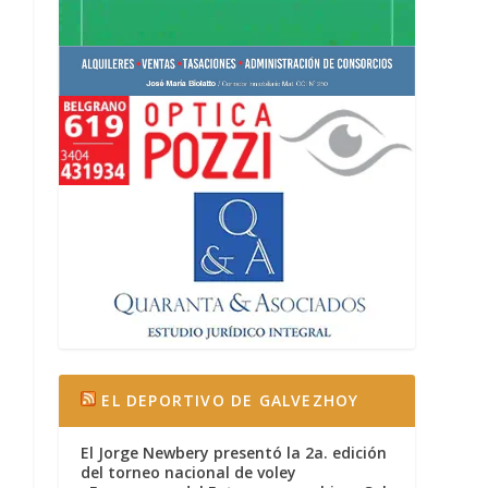
EL DEPORTIVO DE GALVEZHOY
El Jorge Newbery presentó la 2a. edición
del torneo nacional de voley