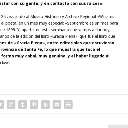
 estar con su gente, y en contacto con sus raíces»
.
 Gálvez, junto al Museo Histórico y Archivo Regional «Williams
a al poeta, en un mes muy especial: «Septiembre es un mes para
e de 1899. Y, aparte, en este seminario que vamos a dar hoy,
os de la edición del libro «Gracia Plena», que fue el libro que
nes de «Gracia Plena», entre editoriales que estuvieron
provincia de Santa Fe, lo que muestra que tocó el
forma muy cabal, muy genuina, y el haber llegado al
cluyó.