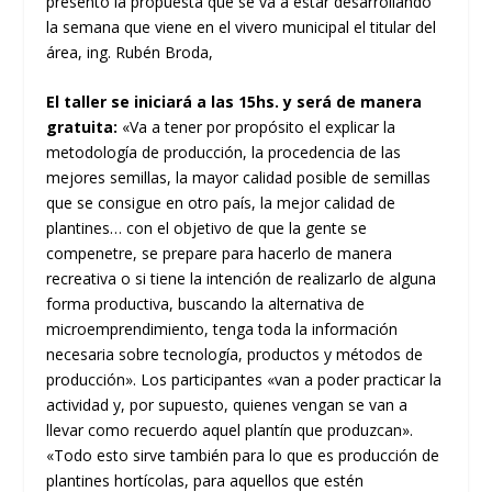
presentó la propuesta que se va a estar desarrollando
la semana que viene en el vivero municipal el titular del
área, ing. Rubén Broda,
El taller se iniciará a las 15hs. y será de manera
gratuita:
«Va a tener por propósito el explicar la
metodología de producción, la procedencia de las
mejores semillas, la mayor calidad posible de semillas
que se consigue en otro país, la mejor calidad de
plantines… con el objetivo de que la gente se
compenetre, se prepare para hacerlo de manera
recreativa o si tiene la intención de realizarlo de alguna
forma productiva, buscando la alternativa de
microemprendimiento, tenga toda la información
necesaria sobre tecnología, productos y métodos de
producción». Los participantes «van a poder practicar la
actividad y, por supuesto, quienes vengan se van a
llevar como recuerdo aquel plantín que produzcan».
«Todo esto sirve también para lo que es producción de
plantines hortícolas, para aquellos que estén