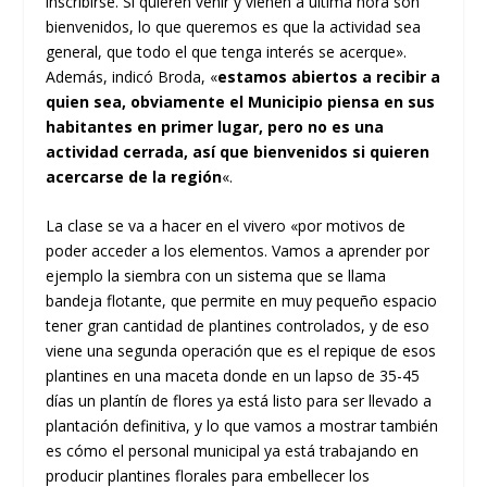
inscribirse. Si quieren venir y vienen a última hora son
bienvenidos, lo que queremos es que la actividad sea
general, que todo el que tenga interés se acerque».
Además, indicó Broda, «
estamos abiertos a recibir a
quien sea, obviamente el Municipio piensa en sus
habitantes en primer lugar, pero no es una
actividad cerrada, así que bienvenidos si quieren
acercarse de la región
«.
La clase se va a hacer en el vivero «por motivos de
poder acceder a los elementos. Vamos a aprender por
ejemplo la siembra con un sistema que se llama
bandeja flotante, que permite en muy pequeño espacio
tener gran cantidad de plantines controlados, y de eso
viene una segunda operación que es el repique de esos
plantines en una maceta donde en un lapso de 35-45
días un plantín de flores ya está listo para ser llevado a
plantación definitiva, y lo que vamos a mostrar también
es cómo el personal municipal ya está trabajando en
producir plantines florales para embellecer los