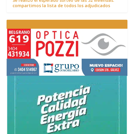
Se realizó el esperado sorteo de las 52 viviendas:
compartimos la lista de todos los adjudicados