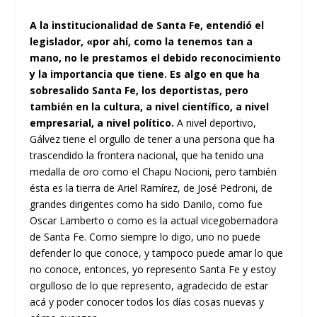
A la institucionalidad de Santa Fe, entendió el
legislador, «por ahí, como la tenemos tan a
mano, no le prestamos el debido reconocimiento
y la importancia que tiene. Es algo en que ha
sobresalido Santa Fe, los deportistas, pero
también en la cultura, a nivel científico, a nivel
empresarial, a nivel político.
A nivel deportivo,
Gálvez tiene el orgullo de tener a una persona que ha
trascendido la frontera nacional, que ha tenido una
medalla de oro como el Chapu Nocioni, pero también
ésta es la tierra de Ariel Ramírez, de José Pedroni, de
grandes dirigentes como ha sido Danilo, como fue
Oscar Lamberto o como es la actual vicegobernadora
de Santa Fe. Como siempre lo digo, uno no puede
defender lo que conoce, y tampoco puede amar lo que
no conoce, entonces, yo represento Santa Fe y estoy
orgulloso de lo que represento, agradecido de estar
acá y poder conocer todos los días cosas nuevas y