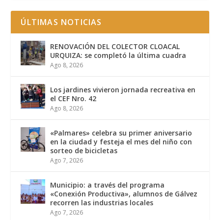
ÚLTIMAS NOTICIAS
RENOVACIÓN DEL COLECTOR CLOACAL
URQUIZA: se completó la última cuadra
Ago 8, 2026
Los jardines vivieron jornada recreativa en
el CEF Nro. 42
Ago 8, 2026
«Palmares» celebra su primer aniversario
en la ciudad y festeja el mes del niño con
sorteo de bicicletas
Ago 7, 2026
Municipio: a través del programa
«Conexión Productiva», alumnos de Gálvez
recorren las industrias locales
Ago 7, 2026