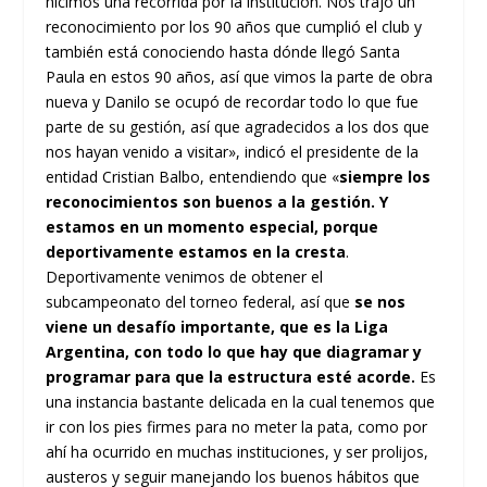
hicimos una recorrida por la institución. Nos trajo un
reconocimiento por los 90 años que cumplió el club y
también está conociendo hasta dónde llegó Santa
Paula en estos 90 años, así que vimos la parte de obra
nueva y Danilo se ocupó de recordar todo lo que fue
parte de su gestión, así que agradecidos a los dos que
nos hayan venido a visitar», indicó el presidente de la
entidad Cristian Balbo, entendiendo que «
siempre los
reconocimientos son buenos a la gestión. Y
estamos en un momento especial, porque
deportivamente estamos en la cresta
.
Deportivamente venimos de obtener el
subcampeonato del torneo federal, así que
se nos
viene un desafío importante, que es la Liga
Argentina, con todo lo que hay que diagramar y
programar para que la estructura esté acorde.
Es
una instancia bastante delicada en la cual tenemos que
ir con los pies firmes para no meter la pata, como por
ahí ha ocurrido en muchas instituciones, y ser prolijos,
austeros y seguir manejando los buenos hábitos que