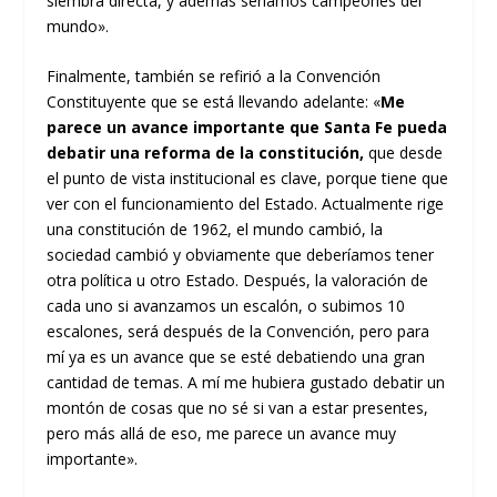
siembra directa, y además seríamos campeones del
mundo».
Finalmente, también se refirió a la Convención
Constituyente que se está llevando adelante: «
Me
parece un avance importante que Santa Fe pueda
debatir una reforma de la constitución,
que desde
el punto de vista institucional es clave, porque tiene que
ver con el funcionamiento del Estado. Actualmente rige
una constitución de 1962, el mundo cambió, la
sociedad cambió y obviamente que deberíamos tener
otra política u otro Estado. Después, la valoración de
cada uno si avanzamos un escalón, o subimos 10
escalones, será después de la Convención, pero para
mí ya es un avance que se esté debatiendo una gran
cantidad de temas. A mí me hubiera gustado debatir un
montón de cosas que no sé si van a estar presentes,
pero más allá de eso, me parece un avance muy
importante».