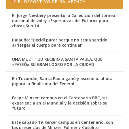
EL DEPORTIVO DE GALVEZHOY
El Jorge Newbery presentó la 2a. edición del torneo
nacional de voley «Esperanzas del Futuro» para
chicas Sub 14
Balaudo: “Decidí parar porque no tenía sentido
arriesgar el cuerpo para continuar”
UNA MULTITUD RECIBIÓ A SANTA PAULA, QUE
«PASEÓ» SU GRAN LOGRO POR LA CIUDAD
En Tucumán, Santa Paula ganó y ascendió: ahora
jugará la finalísima del Federal
Felipe Minzer: campus en el Centenario BBC, su
experiencia en el Mundial y la decisión sobre su
futuro
Este sábado 19, tercer campus en Centenario, con
las presencias de Minzer, Folmer y Cosolito