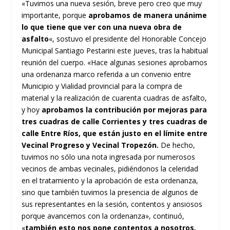
«Tuvimos una nueva sesión, breve pero creo que muy
importante, porque
aprobamos de manera unánime
lo que tiene que ver con una nueva obra de
asfalto
«, sostuvo el presidente del Honorable Concejo
Municipal Santiago Pestarini este jueves, tras la habitual
reunión del cuerpo. «Hace algunas sesiones aprobamos
una ordenanza marco referida a un convenio entre
Municipio y Vialidad provincial para la compra de
material y la realización de cuarenta cuadras de asfalto,
y hoy
aprobamos la contribución por mejoras para
tres cuadras de calle Corrientes y tres cuadras de
calle Entre Ríos, que están justo en el límite entre
Vecinal Progreso y Vecinal Tropezón.
De hecho,
tuvimos no sólo una nota ingresada por numerosos
vecinos de ambas vecinales, pidiéndonos la celeridad
en el tratamiento y la aprobación de esta ordenanza,
sino que también tuvimos la presencia de algunos de
sus representantes en la sesión, contentos y ansiosos
porque avancemos con la ordenanza», continuó,
«
también esto nos pone contentos a nosotros,