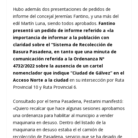
Hubo además dos presentaciones de pedidos de
informe del concejal Jeremías Fantino, y una más del
edil Martín Luna, siendo todos aprobados.
Fantino
presentó un pedido de informe referido a «la
importancia de informar a la población con
claridad sobre el “Sistema de Recolección de
Basura Pasadena, en tanto que una minuta de
comunicación referida a la Ordenanza Nº
4732/2022 sobre la ausencia de un cartel
nomenclador que indique “Ciudad de Gálvez” en el
Acceso Norte a la ciudad
en su intersección por Ruta
Provincial 10 y Ruta Provincial 6.
Consultado por el tema Pasadena, Pestarini manifestó:
«Quiero recalcar que hace algunas sesiones aprobamos
una ordenanza para habilitar al municipio a vender
maquinaria en desuso. Dentro del listado de la
maquinaria en desuso estaba el el camión de
recolección de Pasadena, servicio que se ha dejado de