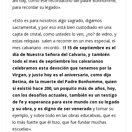
ahí hay, como ese recordatorio del padre Bonhomme,
para recordar su legado».
«Esto es para nosotros algo sagrado, digamos
sacramental, y por eso está bien custodiado en una
cajita de cristal, como ustedes lo ven, ¿no? de vidrio, y
estas reliquias salen a recorrer en un mes especial, el
mes calvariano -recordó-. E
l 15 de septiembre es el
día de Nuestra Señora del Calvario, y también
todo el mes de septiembre los calvarianos
celebramos esta devoción que tenemos por la
Virgen, y justo hoy es el aniversario, como dijo
Betina, de la muerte del Padre Bonhomme, quien
si existió hace 200, un poquito más de años, hoy,
con los desafíos actuales, también es un testigo
de fe y esperanza para este mundo con su legado
y su obra, y es digno de ser venerado
y tomar su
ejemplo, y sobre todo en las obras educativas, que es
lo más fuerte que él hizo, que fue fundar muchas
escuelas».