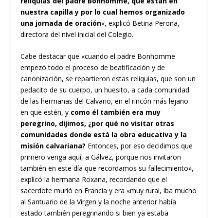
reliquias del padre Bonhomme, que están en
nuestra capilla y por lo cual hemos organizado
una jornada de oración
«, explicó Betina Perona,
directora del nivel inicial del Colegio.
Cabe destacar que «cuando el padre Bonhomme
empezó todo el proceso de beatificación y de
canonización, se repartieron estas reliquias, que son un
pedacito de su cuerpo, un huesito, a cada comunidad
de las hermanas del Calvario, en el rincón más lejano
en que estén, y
como él también era muy
peregrino, dijimos, ¿por qué no visitar otras
comunidades donde está la obra educativa y la
misión calvariana?
Entonces, por eso decidimos que
primero venga aquí, a Gálvez, porque nos invitaron
también en este día que recordamos su fallecimiento»,
explicó la hermana Roxana, recordando que el
sacerdote murió en Francia y era «muy rural, iba mucho
al Santuario de la Virgen y la noche anterior había
estado también peregrinando si bien ya estaba