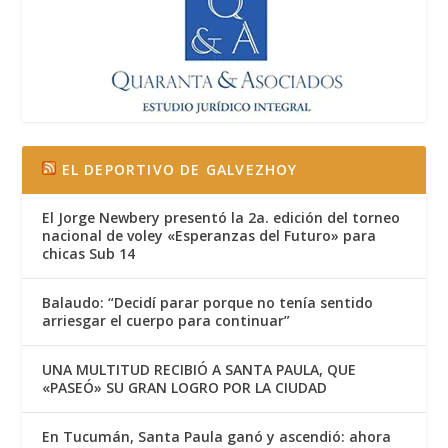
EL DEPORTIVO DE GALVEZHOY
El Jorge Newbery presentó la 2a. edición del torneo
nacional de voley «Esperanzas del Futuro» para
chicas Sub 14
Balaudo: “Decidí parar porque no tenía sentido
arriesgar el cuerpo para continuar”
UNA MULTITUD RECIBIÓ A SANTA PAULA, QUE
«PASEÓ» SU GRAN LOGRO POR LA CIUDAD
En Tucumán, Santa Paula ganó y ascendió: ahora