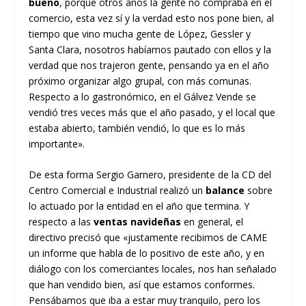
bueno
, porque otros años la gente no compraba en el
comercio, esta vez sí y la verdad esto nos pone bien, al
tiempo que vino mucha gente de López, Gessler y
Santa Clara, nosotros habíamos pautado con ellos y la
verdad que nos trajeron gente, pensando ya en el año
próximo organizar algo grupal, con más comunas.
Respecto a lo gastronómico, en el Gálvez Vende se
vendió tres veces más que el año pasado, y el local que
estaba abierto, también vendió, lo que es lo más
importante».
De esta forma Sergio Garnero, presidente de la CD del
Centro Comercial e Industrial realizó un
balance
sobre
lo actuado por la entidad en el año que termina. Y
respecto a las
ventas navideñas
en general, el
directivo precisó que «justamente recibimos de CAME
un informe que habla de lo positivo de este año, y en
diálogo con los comerciantes locales, nos han señalado
que han vendido bien, así que estamos conformes.
Pensábamos que iba a estar muy tranquilo, pero los