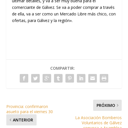
ultimar detalles, y va a ser muy buena para el
comerciante de Gálvez. Se va a poder comprar a través
de ella, va a ser como un Mercado Libre más chico, con
ofertas, para Gálvez y la región».
COMPARTIR:
PRÓXIMO
Provincia: confirmaron
asueto para el viernes 30
La Asociación Bomberos
ANTERIOR
Voluntarios de Gálvez
convoca a Asamblea