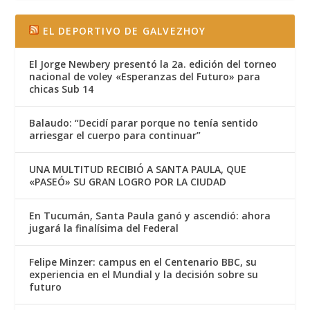
EL DEPORTIVO DE GALVEZHOY
El Jorge Newbery presentó la 2a. edición del torneo
nacional de voley «Esperanzas del Futuro» para
chicas Sub 14
Balaudo: “Decidí parar porque no tenía sentido
arriesgar el cuerpo para continuar”
UNA MULTITUD RECIBIÓ A SANTA PAULA, QUE
«PASEÓ» SU GRAN LOGRO POR LA CIUDAD
En Tucumán, Santa Paula ganó y ascendió: ahora
jugará la finalísima del Federal
Felipe Minzer: campus en el Centenario BBC, su
experiencia en el Mundial y la decisión sobre su
futuro