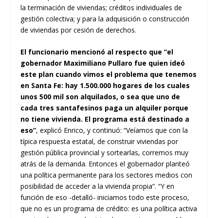
la terminación de viviendas; créditos individuales de
gestión colectiva; y para la adquisición o construcción
de viviendas por cesión de derechos.
El funcionario mencionó al respecto que “el
gobernador Maximiliano Pullaro fue quien ideó
este plan cuando vimos el problema que tenemos
en Santa Fe: hay 1.500.000 hogares de los cuales
unos 500 mil son alquilados, o sea que uno de
cada tres santafesinos paga un alquiler porque
no tiene vivienda. El programa está destinado a
eso”
, explicó Enrico, y continuó: “Veíamos que con la
típica respuesta estatal, de construir viviendas por
gestión pública provincial y sortearlas, corremos muy
atrás de la demanda. Entonces el gobernador planteó
una política permanente para los sectores medios con
posibilidad de acceder a la vivienda propia”. “Y en
función de eso -detalló- iniciamos todo este proceso,
que no es un programa de crédito: es una política activa