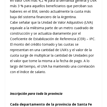
en valor UVA más 4,2 % para la demanda general y UVA
más 3 % para aquellos beneficiarios que perciban sus
haberes en el BM, siendo actualmente la cuota más
baja del sistema financiero de la Argentina.
Cabe señalar que la Unidad de Valor Adquisitivo (UVA)
equivale a la milésima parte de un metro cuadrado de
construcción y se actualiza diariamente por el
Coeficiente de Estabilización de Referencia (CER) – IPC.
El monto del crédito tomado y las cuotas se
representan en una cantidad de UVA’s y el valor de la
cuota surge de multiplicar la cantidad de Unidades por
el valor que tome la misma a la fecha de pago. A lo
largo del tiempo, el UVA ha mantenido una correlación
con el índice de salario.
Inscripción para toda la provincia
Cada departamento de la provincia de Santa Fe