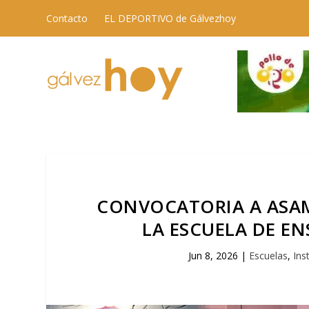
Contacto
EL DEPORTIVO de Gálvezhoy
CONVOCATORIA A ASA
LA ESCUELA DE E
Jun 8, 2026
|
Escuelas
,
Ins