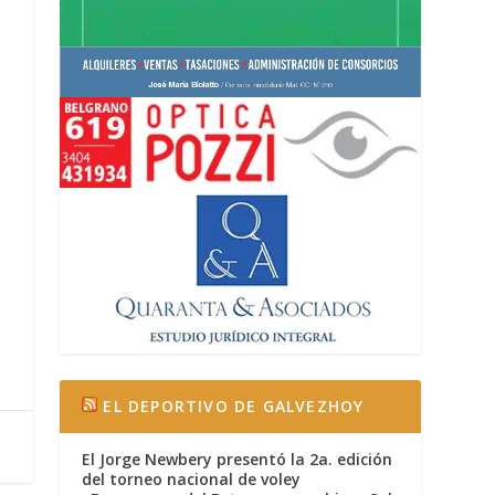
EL DEPORTIVO DE GALVEZHOY
El Jorge Newbery presentó la 2a. edición
del torneo nacional de voley