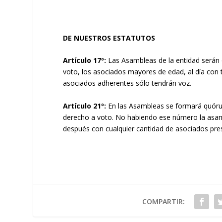
DE NUESTROS ESTATUTOS
Artículo 17º:
Las Asambleas de la entidad serán 
voto, los asociados mayores de edad, al día con 
asociados adherentes sólo tendrán voz.-
Artículo 21º:
En las Asambleas se formará quóru
derecho a voto. No habiendo ese número la asamb
después con cualquier cantidad de asociados pre
COMPARTIR: