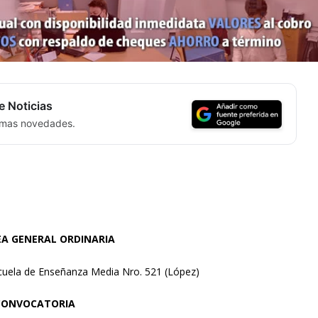
e Noticias
timas novedades.
A GENERAL ORDINARIA
cuela de Enseñanza Media Nro. 521 (López)
CONVOCATORIA