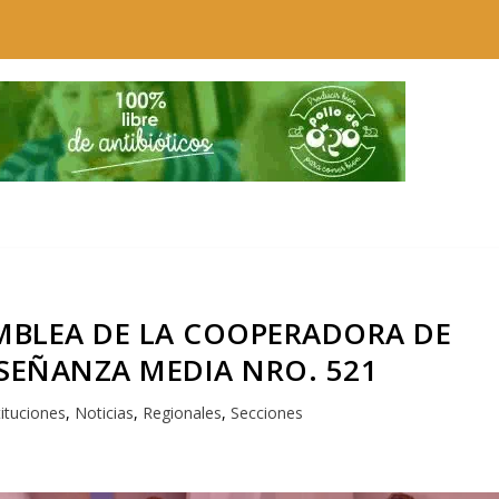
MBLEA DE LA COOPERADORA DE
NSEÑANZA MEDIA NRO. 521
tituciones
,
Noticias
,
Regionales
,
Secciones