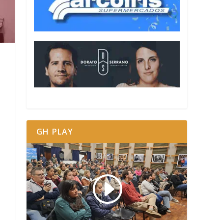
GH PLAY