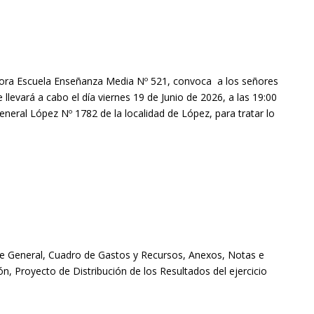
dora Escuela Enseñanza Media Nº 521, convoca a los señores
llevará a cabo el día viernes 19 de Junio de 2026, a las 19:00
 General López Nº 1782 de la localidad de López, para tratar lo
ce General, Cuadro de Gastos y Recursos, Anexos, Notas e
ón, Proyecto de Distribución de los Resultados del ejercicio