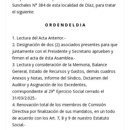
Sunchales N° 384 de esta localidad de Díaz, para tratar
el siguiente:
O R D E N D E L D I A
1. Lectura del Acta Anterior.-
2. Designación de dos (2) asociados presentes para que
juntamente con el Presidente y Secretario aprueben y
firmen el acta de ésta Asamblea.-
3. Lectura y consideración de la Memoria, Balance
General, Estado de Recursos y Gastos, demás cuadros
Anexos y Notas, Informe del Síndico, Dictamen del
Auditor y Asignación de los Excedentes,
correspondiente al 29° Ejercicio Social cerrado el
31/03/2.025.-
4. Renovación total de los miembros de Comisión
Directiva por finalización de sus mandatos, en un todo
de acuerdo con los Art. 7, 8 y 9 de nuestro Estatuto
Social.-