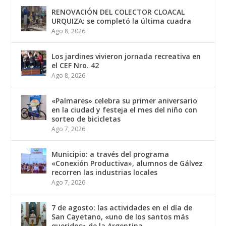
RENOVACIÓN DEL COLECTOR CLOACAL
URQUIZA: se completó la última cuadra
Ago 8, 2026
Los jardines vivieron jornada recreativa en
el CEF Nro. 42
Ago 8, 2026
«Palmares» celebra su primer aniversario
en la ciudad y festeja el mes del niño con
sorteo de bicicletas
Ago 7, 2026
Municipio: a través del programa
«Conexión Productiva», alumnos de Gálvez
recorren las industrias locales
Ago 7, 2026
7 de agosto: las actividades en el día de
San Cayetano, «uno de los santos más
queridos» de la Argentina