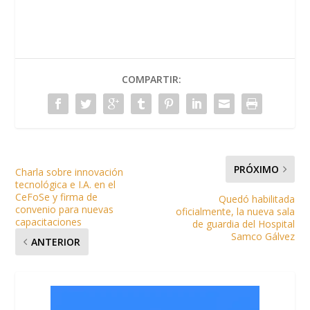
COMPARTIR:
PRÓXIMO
Charla sobre innovación
tecnológica e I.A. en el
CeFoSe y firma de
Quedó habilitada
convenio para nuevas
oficialmente, la nueva sala
capacitaciones
de guardia del Hospital
Samco Gálvez
ANTERIOR