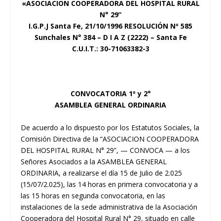
«ASOCIACION COOPERADORA DEL HOSPITAL RURAL
N° 29”
I.G.P.J Santa Fe, 21/10/1996 RESOLUCIÓN Nº 585
Sunchales N° 384 – D I A Z (2222) – Santa Fe
C.U.I.T.: 30-71063382-3
CONVOCATORIA 1º y 2°
ASAMBLEA GENERAL ORDINARIA
De acuerdo a lo dispuesto por los Estatutos Sociales, la
Comisión Directiva de la “ASOCIACION COOPERADORA
DEL HOSPITAL RURAL N° 29”, — CONVOCA — a los
Señores Asociados a la ASAMBLEA GENERAL
ORDINARIA, a realizarse el día 15 de Julio de 2.025
(15/07/2.025), las 14 horas en primera convocatoria y a
las 15 horas en segunda convocatoria, en las
instalaciones de la sede administrativa de la Asociación
Cooperadora del Hospital Rural N° 29, situado en calle