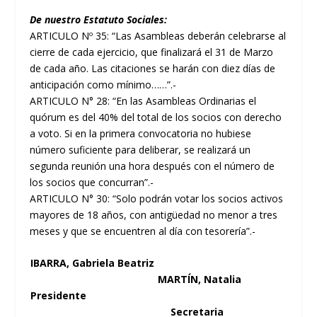
De nuestro Estatuto Sociales:
ARTICULO Nº 35: “Las Asambleas deberán celebrarse al
cierre de cada ejercicio, que finalizará el 31 de Marzo
de cada año. Las citaciones se harán con diez días de
anticipación como mínimo……”.-
ARTICULO N° 28: “En las Asambleas Ordinarias el
quórum es del 40% del total de los socios con derecho
a voto. Si en la primera convocatoria no hubiese
número suficiente para deliberar, se realizará un
segunda reunión una hora después con el número de
los socios que concurran”.-
ARTICULO N° 30: “Solo podrán votar los socios activos
mayores de 18 años, con antigüedad no menor a tres
meses y que se encuentren al día con tesorería”.-
IBARRA, Gabriela Beatriz
MARTÍN, Natalia
Presidente
Secretaria