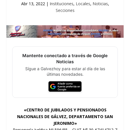
Abr 13, 2022
|
Instituciones
,
Locales
,
Noticias
,
Secciones
Mantente conectado a través de Google
Noticias
Sígue a Galvezhoy para estar al día de las
últimas novedades.
«CENTRO DE JUBILADOS Y PENSIONADOS
NACIONALES DE
GÁLVEZ, DEPARTAMENTO SAN
JERONIMO»
Personería Jurídica Nº 596/85 – CUIT N° 30-67414712-7