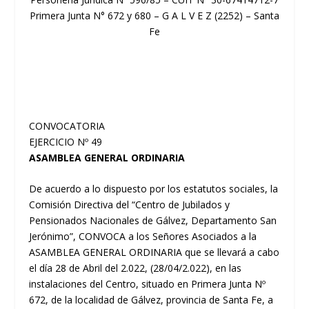
Primera Junta N° 672 y 680 – G A L V E Z (2252) – Santa
Fe
CONVOCATORIA
EJERCICIO Nº 49
ASAMBLEA GENERAL ORDINARIA
De acuerdo a lo dispuesto por los estatutos sociales, la
Comisión Directiva del “Centro de Jubilados y
Pensionados Nacionales de Gálvez, Departamento San
Jerónimo”, CONVOCA a los Señores Asociados a la
ASAMBLEA GENERAL ORDINARIA que se llevará a cabo
el día 28 de Abril del 2.022, (28/04/2.022), en las
instalaciones del Centro, situado en Primera Junta Nº
672, de la localidad de Gálvez, provincia de Santa Fe, a