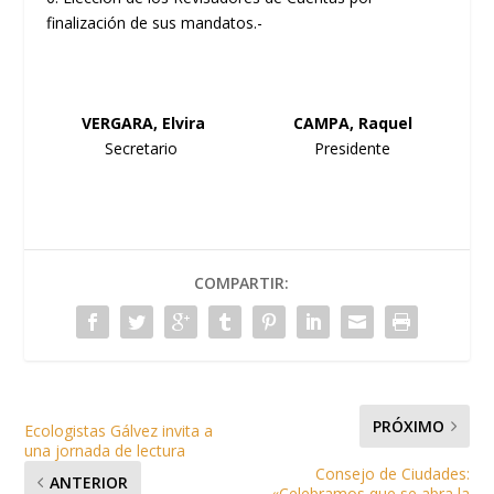
finalización de sus mandatos.-
VERGARA, Elvira CAMPA, Raquel
Secretario Presidente
COMPARTIR:
PRÓXIMO
Ecologistas Gálvez invita a
una jornada de lectura
Consejo de Ciudades:
ANTERIOR
«Celebramos que se abra la