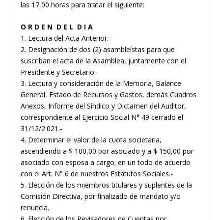
las 17,00 horas para tratar el siguiente:
O R D E N D E L D I A
1. Lectura del Acta Anterior.-
2. Designación de dos (2) asambleístas para que
suscriban el acta de la Asamblea, juntamente con el
Presidente y Secretario.-
3. Lectura y consideración de la Memoria, Balance
General, Estado de Recursos y Gastos, demás Cuadros
Anexos, Informe del Síndico y Dictamen del Auditor,
correspondiente al Ejercicio Social N° 49 cerrado el
31/12/2.021.-
4. Determinar el valor de la cuota societaria,
ascendiendo a $ 100,00 por asociado y a $ 150,00 por
asociado con esposa a cargo; en un todo de acuerdo
con el Art. N° 6 de nuestros Estatutos Sociales.-
5. Elección de los miembros titulares y suplentes de la
Comisión Directiva, por finalizado de mandato y/o
renuncia.
6. Elección de los Revisadores de Cuentas por