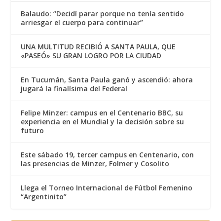
Balaudo: “Decidí parar porque no tenía sentido
arriesgar el cuerpo para continuar”
UNA MULTITUD RECIBIÓ A SANTA PAULA, QUE
«PASEÓ» SU GRAN LOGRO POR LA CIUDAD
En Tucumán, Santa Paula ganó y ascendió: ahora
jugará la finalísima del Federal
Felipe Minzer: campus en el Centenario BBC, su
experiencia en el Mundial y la decisión sobre su
futuro
Este sábado 19, tercer campus en Centenario, con
las presencias de Minzer, Folmer y Cosolito
Llega el Torneo Internacional de Fútbol Femenino
“Argentinito”