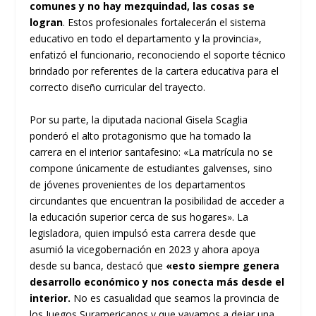
comunes y no hay mezquindad, las cosas se
logran
. Estos profesionales fortalecerán el sistema
educativo en todo el departamento y la provincia»,
enfatizó el funcionario, reconociendo el soporte técnico
brindado por referentes de la cartera educativa para el
correcto diseño curricular del trayecto.
Por su parte, la diputada nacional Gisela Scaglia
ponderó el alto protagonismo que ha tomado la
carrera en el interior santafesino: «La matrícula no se
compone únicamente de estudiantes galvenses, sino
de jóvenes provenientes de los departamentos
circundantes que encuentran la posibilidad de acceder a
la educación superior cerca de sus hogares». La
legisladora, quien impulsó esta carrera desde que
asumió la vicegobernación en 2023 y ahora apoya
desde su banca, destacó que
«esto siempre genera
desarrollo económico y nos conecta más desde el
interior.
No es casualidad que seamos la provincia de
los Juegos Suramericanos y que vayamos a dejar una