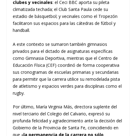
clubes y vecinales
: el Ceci BBC aporta su pileta
climatizada techada; el Club Santa Paula cede su
estadio de básquetbol; y vecinales como el Tropezón
facilitaron sus espacios para las cátedras de fútbol y
handball.
A este contexto se sumaron también gimnasios
privados para el dictado de asignaturas específicas
como Gimnasia Deportiva, mientras que el Centro de
Educación Física (CEF) coordinó de forma cooperativa
sus cronogramas de escuelas primarias y secundarias
para permitir que la carrera utilice su remodelada pista
de atletismo y espacios verdes para disciplinas como el
rugby.
Por último, María Virginia Más, directora suplente del
nivel terciario del Colegio del Calvario, expresó su
profunda felicidad y agradecimiento ante la decisión del
Gobierno de la Provincia de Santa Fe, coincidiendo en
que «
la permanencia de la carrera no sólo