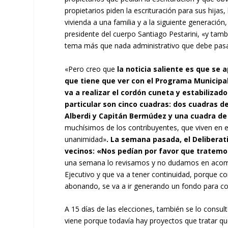
propietarios piden la escrituración para sus hijas,
vivienda a una familia y a la siguiente generación,
presidente del cuerpo Santiago Pestarini, «y tambi
tema más que nada administrativo que debe pasa
«Pero creo que
la noticia saliente es que se
que tiene que ver con el Programa Municipal
va a realizar el cordón cuneta y estabilizad
particular son cinco cuadras: dos cuadras de
Alberdi y Capitán Bermúdez y una cuadra de
muchísimos de los contribuyentes, que viven en
unanimidad»
. La semana pasada, el Deliberat
vecinos: «Nos pedían por favor que tratemos 
una semana lo revisamos y no dudamos en acompa
Ejecutivo y que va a tener continuidad, porque c
abonando, se va a ir generando un fondo para con
A 15 días de las elecciones, también se lo consu
viene porque todavía hay proyectos que tratar qu