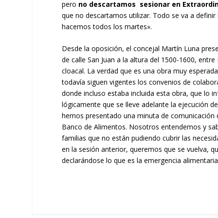
pero
no descartamos sesionar en Extraordin
que no descartamos utilizar. Todo se va a defin
hacemos todos los martes».
Desde la oposición, el concejal Martín Luna pre
de calle San Juan a la altura del 1500-1600, entre 
cloacal. La verdad que es una obra muy esperada, 
todavía siguen vigentes los convenios de colabor
donde incluso estaba incluida esta obra, que lo
lógicamente que se lleve adelante la ejecución de
hemos presentado una minuta de comunicación que
Banco de Alimentos. Nosotros entendemos y sab
familias que no están pudiendo cubrir las necesi
en la sesión anterior, queremos que se vuelva, q
declarándose lo que es la emergencia alimentaria 