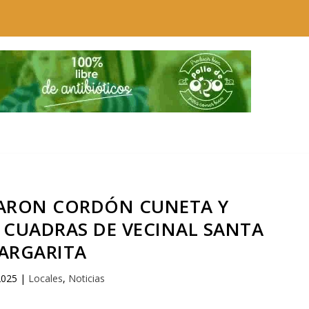
ARON CORDÓN CUNETA Y
5 CUADRAS DE VECINAL SANTA
ARGARITA
2025
|
Locales
,
Noticias