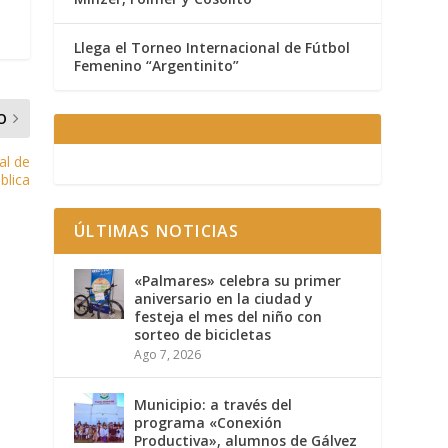
Llega el Torneo Internacional de Fútbol
Femenino “Argentinito”
O
al de
blica
ÚLTIMAS NOTICIAS
«Palmares» celebra su primer
aniversario en la ciudad y
festeja el mes del niño con
sorteo de bicicletas
Ago 7, 2026
Municipio: a través del
programa «Conexión
Productiva», alumnos de Gálvez