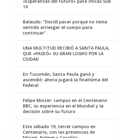
«Esperanzas del Futuro» para chicas Sub
14
Balaudo: “Decidí parar porque no tenía
sentido arriesgar el cuerpo para
continuar”
UNA MULTITUD RECIBIÓ A SANTA PAULA,
QUE «PASEÓ» SU GRAN LOGRO POR LA
CIUDAD
En Tucumán, Santa Paula ganó y
ascendió: ahora jugará la finalísima del
Federal
Felipe Minzer: campus en el Centenario
BBC, su experiencia en el Mundial y la
decisión sobre su futuro
Este sábado 19, tercer campus en
Centenario, con las presencias de
Minzer, Folmer y Cosolito