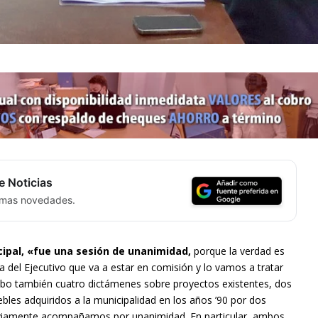
e Noticias
timas novedades.
cipal, «fue una sesión de unanimidad,
porque la verdad es
del Ejecutivo que va a estar en comisión y lo vamos a tratar
ubo también cuatro dictámenes sobre proyectos existentes, dos
ebles adquiridos a la municipalidad en los años ’90 por dos
obviamente acompañamos por unanimidad. En particular, ambos