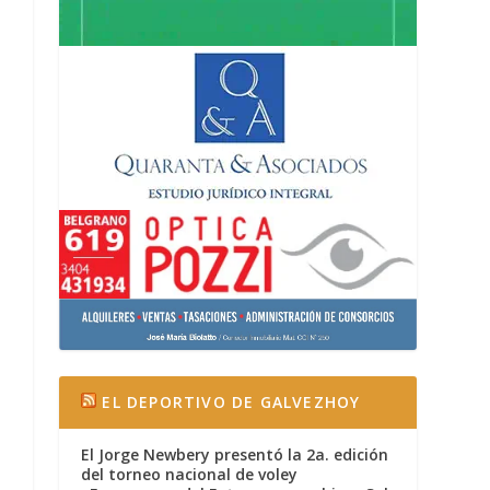
EL DEPORTIVO DE GALVEZHOY
El Jorge Newbery presentó la 2a. edición
del torneo nacional de voley