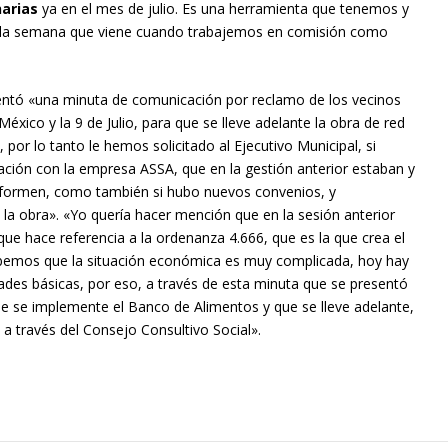
arias
ya en el mes de julio. Es una herramienta que tenemos y
ir la semana que viene cuando trabajemos en comisión como
sentó «una minuta de comunicación por reclamo de los vecinos
México y la 9 de Julio, para que se lleve adelante la obra de red
por lo tanto le hemos solicitado al Ejecutivo Municipal, si
ación con la empresa ASSA, que en la gestión anterior estaban y
 informen, como también si hubo nuevos convenios, y
 la obra». «Yo quería hacer mención que en la sesión anterior
 hace referencia a la ordenanza 4.666, que es la que crea el
emos que la situación económica es muy complicada, hoy hay
dades básicas, por eso, a través de esta minuta que se presentó
ue se implemente el Banco de Alimentos y que se lleve adelante,
a través del Consejo Consultivo Social».