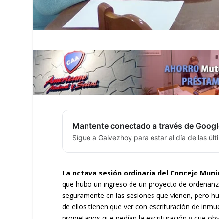
Mantente conectado a través de Googl
Sígue a Galvezhoy para estar al día de las úl
La octava sesión ordinaria del Concejo Muni
que hubo un ingreso de un proyecto de ordenanza 
seguramente en las sesiones que vienen, pero h
de ellos tienen que ver con escrituración de inmu
propietarios que pedían la escrituración y que 