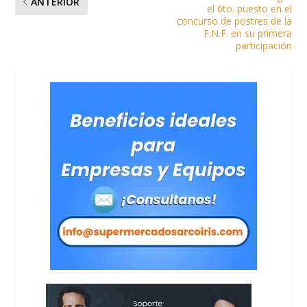
ANTERIOR
el 6to. puesto en el
concurso de postres de la
F.N.F. en su primera
participación