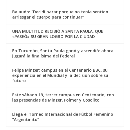
Balaudo: “Decidí parar porque no tenía sentido
arriesgar el cuerpo para continuar”
UNA MULTITUD RECIBIÓ A SANTA PAULA, QUE
«PASEÓ» SU GRAN LOGRO POR LA CIUDAD
En Tucumán, Santa Paula ganó y ascendió: ahora
jugará la finalísima del Federal
Felipe Minzer: campus en el Centenario BBC, su
experiencia en el Mundial y la decisión sobre su
futuro
Este sábado 19, tercer campus en Centenario, con
las presencias de Minzer, Folmer y Cosolito
Llega el Torneo Internacional de Fútbol Femenino
“Argentinito”