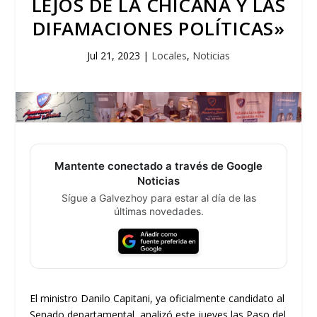
LEJOS DE LA CHICANA Y LAS
DIFAMACIONES POLÍTICAS»
Jul 21, 2023
|
Locales
,
Noticias
Mantente conectado a través de Google
Noticias
Sígue a Galvezhoy para estar al día de las
últimas novedades.
El ministro Danilo Capitani, ya oficialmente candidato al
Senado departamental, analizó este jueves las Paso del