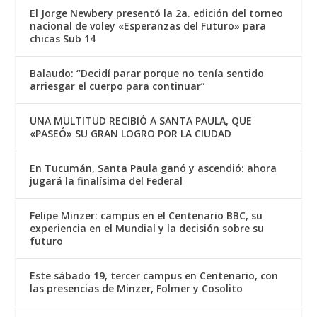
El Jorge Newbery presentó la 2a. edición del torneo
nacional de voley «Esperanzas del Futuro» para
chicas Sub 14
Balaudo: “Decidí parar porque no tenía sentido
arriesgar el cuerpo para continuar”
UNA MULTITUD RECIBIÓ A SANTA PAULA, QUE
«PASEÓ» SU GRAN LOGRO POR LA CIUDAD
En Tucumán, Santa Paula ganó y ascendió: ahora
jugará la finalísima del Federal
Felipe Minzer: campus en el Centenario BBC, su
experiencia en el Mundial y la decisión sobre su
futuro
Este sábado 19, tercer campus en Centenario, con
las presencias de Minzer, Folmer y Cosolito