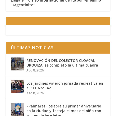
Llega el Torneo Internacional de Fútbol Femenino
“Argentinito”
ÚLTIMAS NOTICIAS
RENOVACIÓN DEL COLECTOR CLOACAL
URQUIZA: se completó la última cuadra
Ago 8, 2026
Los jardines vivieron jornada recreativa en
el CEF Nro. 42
Ago 8, 2026
«Palmares» celebra su primer aniversario
en la ciudad y festeja el mes del niño con
sorteo de bicicletas