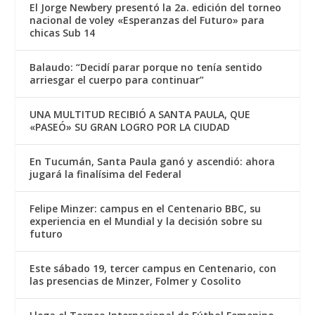
El Jorge Newbery presentó la 2a. edición del torneo
nacional de voley «Esperanzas del Futuro» para
chicas Sub 14
Balaudo: “Decidí parar porque no tenía sentido
arriesgar el cuerpo para continuar”
UNA MULTITUD RECIBIÓ A SANTA PAULA, QUE
«PASEÓ» SU GRAN LOGRO POR LA CIUDAD
En Tucumán, Santa Paula ganó y ascendió: ahora
jugará la finalísima del Federal
Felipe Minzer: campus en el Centenario BBC, su
experiencia en el Mundial y la decisión sobre su
futuro
Este sábado 19, tercer campus en Centenario, con
las presencias de Minzer, Folmer y Cosolito