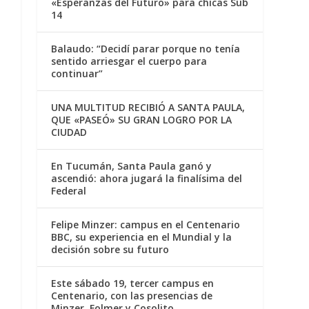
«Esperanzas del Futuro» para chicas Sub
14
Balaudo: “Decidí parar porque no tenía
sentido arriesgar el cuerpo para
continuar”
UNA MULTITUD RECIBIÓ A SANTA PAULA,
QUE «PASEÓ» SU GRAN LOGRO POR LA
CIUDAD
En Tucumán, Santa Paula ganó y
ascendió: ahora jugará la finalísima del
Federal
Felipe Minzer: campus en el Centenario
BBC, su experiencia en el Mundial y la
decisión sobre su futuro
Este sábado 19, tercer campus en
Centenario, con las presencias de
Minzer, Folmer y Cosolito