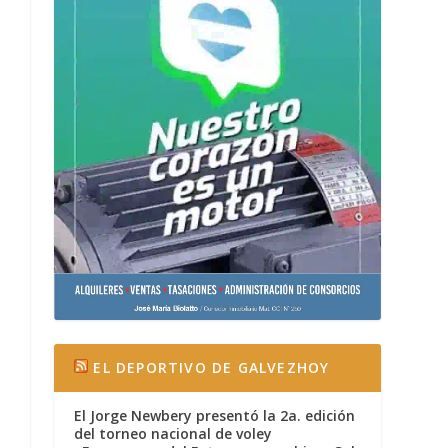
EL DEPORTIVO DE GALVEZHOY
El Jorge Newbery presentó la 2a. edición
del torneo nacional de voley