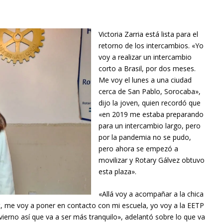
Victoria Zarria está lista para el
retorno de los intercambios. «Yo
voy a realizar un intercambio
corto a Brasil, por dos meses.
Me voy el lunes a una ciudad
cerca de San Pablo, Sorocaba»,
dijo la joven, quien recordó que
«en 2019 me estaba preparando
para un intercambio largo, pero
por la pandemia no se pudo,
pero ahora se empezó a
movilizar y Rotary Gálvez obtuvo
esta plaza».
«Allá voy a acompañar a la chica
net, me voy a poner en contacto con mi escuela, yo voy a la EETP
ierno así que va a ser más tranquilo», adelantó sobre lo que va