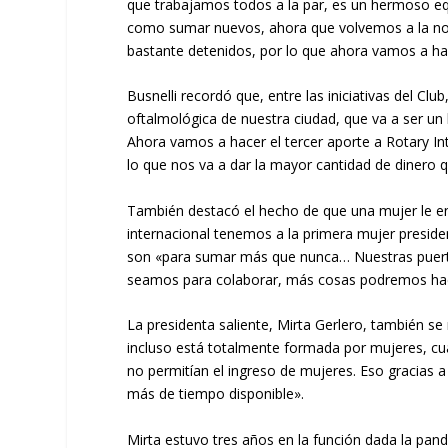
que trabajamos todos a la par, es un hermoso eq
como sumar nuevos, ahora que volvemos a la no
bastante detenidos, por lo que ahora vamos a ha
Busnelli recordó que, entre las iniciativas del Cl
oftalmológica de nuestra ciudad, que va a ser u
Ahora vamos a hacer el tercer aporte a Rotary In
lo que nos va a dar la mayor cantidad de dinero q
También destacó el hecho de que una mujer le ent
internacional tenemos a la primera mujer presiden
son «para sumar más que nunca… Nuestras puert
seamos para colaborar, más cosas podremos ha
La presidenta saliente, Mirta Gerlero, también se
incluso está totalmente formada por mujeres, cu
no permitían el ingreso de mujeres. Eso gracias 
más de tiempo disponible».
Mirta estuvo tres años en la función dada la pan