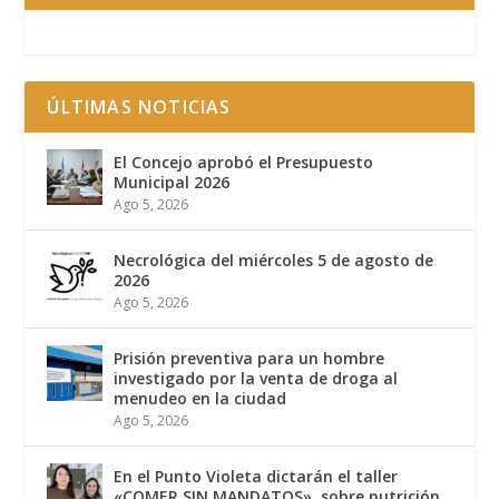
ÚLTIMAS NOTICIAS
El Concejo aprobó el Presupuesto
Municipal 2026
Ago 5, 2026
Necrológica del miércoles 5 de agosto de
2026
Ago 5, 2026
Prisión preventiva para un hombre
investigado por la venta de droga al
menudeo en la ciudad
Ago 5, 2026
En el Punto Violeta dictarán el taller
«COMER SIN MANDATOS», sobre nutrición,