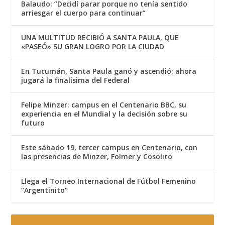
Balaudo: “Decidí parar porque no tenía sentido
arriesgar el cuerpo para continuar”
UNA MULTITUD RECIBIÓ A SANTA PAULA, QUE
«PASEÓ» SU GRAN LOGRO POR LA CIUDAD
En Tucumán, Santa Paula ganó y ascendió: ahora
jugará la finalísima del Federal
Felipe Minzer: campus en el Centenario BBC, su
experiencia en el Mundial y la decisión sobre su
futuro
Este sábado 19, tercer campus en Centenario, con
las presencias de Minzer, Folmer y Cosolito
Llega el Torneo Internacional de Fútbol Femenino
“Argentinito”