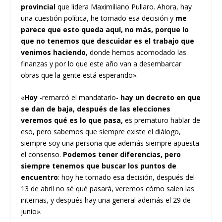
provincial
que lidera Maximiliano Pullaro. Ahora, hay
una cuestión política, he tomado esa decisión y
me
parece que esto queda aquí, no más, porque lo
que no tenemos que descuidar es el trabajo que
venimos haciendo
, donde hemos acomodado las
finanzas y por lo que este año van a desembarcar
obras que la gente está esperando».
«
Hoy
-remarcó el mandatario-
hay un decreto en que
se dan de baja, después de las elecciones
veremos qué es lo que pasa,
es prematuro hablar de
eso, pero sabemos que siempre existe el diálogo,
siempre soy una persona que además siempre apuesta
el consenso.
Podemos tener diferencias, pero
siempre tenemos que buscar los puntos de
encuentro
: hoy he tomado esa decisión, después del
13 de abril no sé qué pasará, veremos cómo salen las
internas, y después hay una general además el 29 de
junio».