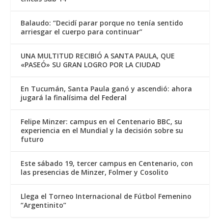
Balaudo: “Decidí parar porque no tenía sentido
arriesgar el cuerpo para continuar”
UNA MULTITUD RECIBIÓ A SANTA PAULA, QUE
«PASEÓ» SU GRAN LOGRO POR LA CIUDAD
En Tucumán, Santa Paula ganó y ascendió: ahora
jugará la finalísima del Federal
Felipe Minzer: campus en el Centenario BBC, su
experiencia en el Mundial y la decisión sobre su
futuro
Este sábado 19, tercer campus en Centenario, con
las presencias de Minzer, Folmer y Cosolito
Llega el Torneo Internacional de Fútbol Femenino
“Argentinito”