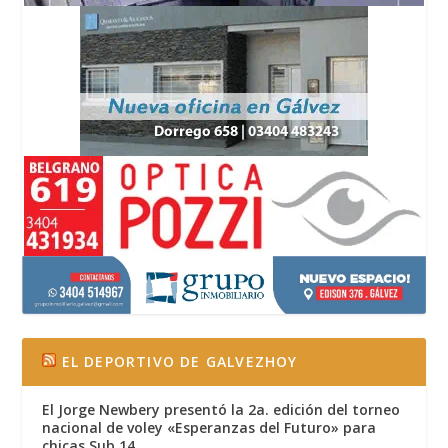
EL DEPORTIVO DE GALVEZHOY
El Jorge Newbery presentó la 2a. edición del torneo
nacional de voley «Esperanzas del Futuro» para
chicas Sub 14