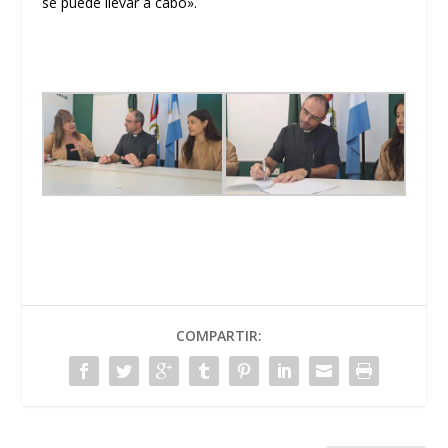
se puede llevar a cabo».
COMPARTIR: