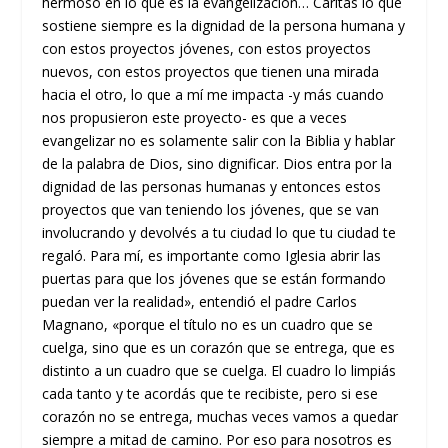
hermoso en lo que es la evangelización… Cáritas lo que
sostiene siempre es la dignidad de la persona humana y
con estos proyectos jóvenes, con estos proyectos
nuevos, con estos proyectos que tienen una mirada
hacia el otro, lo que a mí me impacta -y más cuando
nos propusieron este proyecto- es que a veces
evangelizar no es solamente salir con la Biblia y hablar
de la palabra de Dios, sino dignificar. Dios entra por la
dignidad de las personas humanas y entonces estos
proyectos que van teniendo los jóvenes, que se van
involucrando y devolvés a tu ciudad lo que tu ciudad te
regaló. Para mí, es importante como Iglesia abrir las
puertas para que los jóvenes que se están formando
puedan ver la realidad», entendió el padre Carlos
Magnano, «porque el título no es un cuadro que se
cuelga, sino que es un corazón que se entrega, que es
distinto a un cuadro que se cuelga. El cuadro lo limpiás
cada tanto y te acordás que te recibiste, pero si ese
corazón no se entrega, muchas veces vamos a quedar
siempre a mitad de camino. Por eso para nosotros es