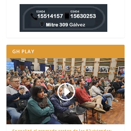
GH PLAY
Se realizó el esperado sorteo de las 52 viviendas: