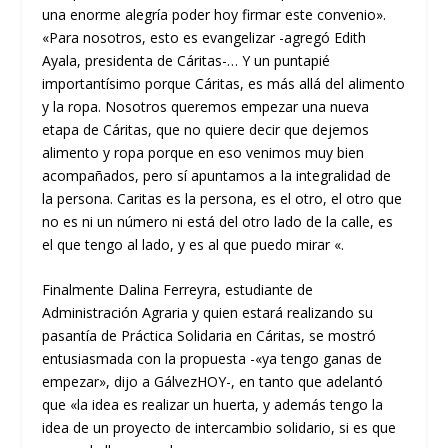
una enorme alegría poder hoy firmar este convenio».
«Para nosotros, esto es evangelizar -agregó Edith
Ayala, presidenta de Cáritas-… Y un puntapié
importantísimo porque Cáritas, es más allá del alimento
y la ropa. Nosotros queremos empezar una nueva
etapa de Cáritas, que no quiere decir que dejemos
alimento y ropa porque en eso venimos muy bien
acompañados, pero sí apuntamos a la integralidad de
la persona. Caritas es la persona, es el otro, el otro que
no es ni un número ni está del otro lado de la calle, es
el que tengo al lado, y es al que puedo mirar «.
Finalmente Dalina Ferreyra, estudiante de
Administración Agraria y quien estará realizando su
pasantía de Práctica Solidaria en Cáritas, se mostró
entusiasmada con la propuesta -«ya tengo ganas de
empezar», dijo a GálvezHOY-, en tanto que adelantó
que «la idea es realizar un huerta, y además tengo la
idea de un proyecto de intercambio solidario, si es que