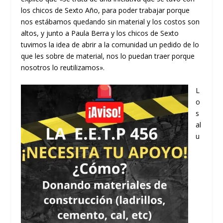
los chicos de Sexto Año, para poder trabajar porque
nos estábamos quedando sin material y los costos son
altos, y junto a Paula Berra y los chicos de Sexto
tuvimos la idea de abrir a la comunidad un pedido de lo
que les sobre de material, nos lo puedan traer porque
nosotros lo reutilizamos».
L
o
s
al
u