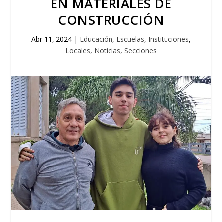
EN MATERIALES DE
CONSTRUCCIÓN
Abr 11, 2024
|
Educación
,
Escuelas
,
Instituciones
,
Locales
,
Noticias
,
Secciones