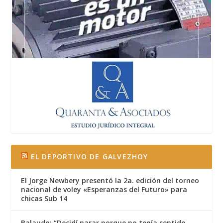
EL DEPORTIVO DE GALVEZHOY
El Jorge Newbery presentó la 2a. edición del torneo
nacional de voley «Esperanzas del Futuro» para
chicas Sub 14
Balaudo: “Decidí parar porque no tenía sentido