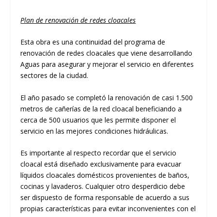
Plan de renovación de redes cloacales
Esta obra es una continuidad del programa de
renovación de redes cloacales que viene desarrollando
Aguas para asegurar y mejorar el servicio en diferentes
sectores de la ciudad.
El año pasado se completó la renovación de casi 1.500
metros de cañerías de la red cloacal beneficiando a
cerca de 500 usuarios que les permite disponer el
servicio en las mejores condiciones hidráulicas.
Es importante al respecto recordar que el servicio
cloacal está diseñado exclusivamente para evacuar
líquidos cloacales domésticos provenientes de baños,
cocinas y lavaderos. Cualquier otro desperdicio debe
ser dispuesto de forma responsable de acuerdo a sus
propias características para evitar inconvenientes con el