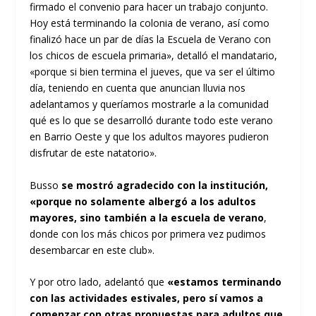
firmado el convenio para hacer un trabajo conjunto.
Hoy está terminando la colonia de verano, así como
finalizó hace un par de días la Escuela de Verano con
los chicos de escuela primaria», detalló el mandatario,
«porque si bien termina el jueves, que va ser el último
día, teniendo en cuenta que anuncian lluvia nos
adelantamos y queríamos mostrarle a la comunidad
qué es lo que se desarrolló durante todo este verano
en Barrio Oeste y que los adultos mayores pudieron
disfrutar de este natatorio».
Busso
se mostró agradecido con la institución,
«porque no solamente albergó a los adultos
mayores, sino también a la escuela de verano
,
donde con los más chicos por primera vez pudimos
desembarcar en este club».
Y por otro lado, adelantó que
«estamos terminando
con las actividades estivales, pero sí vamos a
comenzar con otras propuestas para adultos que