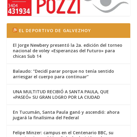
EL DEPORTIVO DE GALVEZHOY
El Jorge Newbery presentó la 2a. edición del torneo
nacional de voley «Esperanzas del Futuro» para
chicas Sub 14
Balaudo: “Decidí parar porque no tenía sentido
arriesgar el cuerpo para continuar”
UNA MULTITUD RECIBIÓ A SANTA PAULA, QUE
«PASEÓ» SU GRAN LOGRO POR LA CIUDAD
En Tucumán, Santa Paula ganó y ascendió: ahora
jugará la finalísima del Federal
Felipe Minzer: campus en el Centenario BBC, su