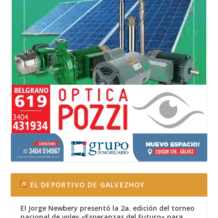
EL DEPORTIVO DE GALVEZHOY
El Jorge Newbery presentó la 2a. edición del torneo
nacional de voley «Esperanzas del Futuro» para