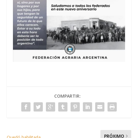
COMPARTIR:
PRÓXIMO
Quedó habilitada