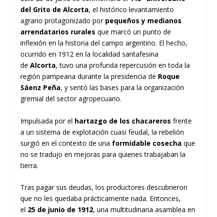
del Grito de Alcorta
, el histórico levantamiento
agrario protagonizado por
pequeños y medianos
arrendatarios rurales
que marcó un punto de
inflexión en la historia del campo argentino. El hecho,
ocurrido en 1912 en la localidad santafesina
de
Alcorta
, tuvo una profunda repercusión en toda la
región pampeana durante la presidencia de
Roque
Sáenz Peña
, y sentó las bases para la organización
gremial del sector agropecuario.
Impulsada por el
hartazgo de los chacareros
frente
a un sistema de explotación cuasi feudal, la rebelión
surgió en el contexto de una
formidable cosecha
que
no se tradujo en mejoras para quienes trabajaban la
tierra.
Tras pagar sus deudas, los productores descubrieron
que no les quedaba prácticamente nada. Entonces,
el
25 de junio de 1912
, una multitudinaria asamblea en