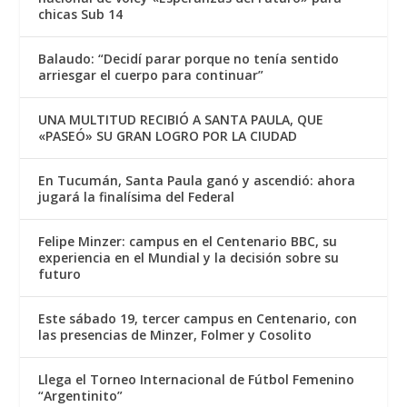
chicas Sub 14
Balaudo: “Decidí parar porque no tenía sentido
arriesgar el cuerpo para continuar”
UNA MULTITUD RECIBIÓ A SANTA PAULA, QUE
«PASEÓ» SU GRAN LOGRO POR LA CIUDAD
En Tucumán, Santa Paula ganó y ascendió: ahora
jugará la finalísima del Federal
Felipe Minzer: campus en el Centenario BBC, su
experiencia en el Mundial y la decisión sobre su
futuro
Este sábado 19, tercer campus en Centenario, con
las presencias de Minzer, Folmer y Cosolito
Llega el Torneo Internacional de Fútbol Femenino
“Argentinito”