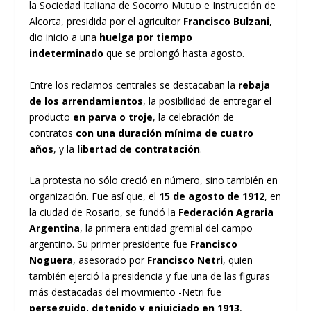
la Sociedad Italiana de Socorro Mutuo e Instrucción de
Alcorta, presidida por el agricultor
Francisco Bulzani
,
dio inicio a una
huelga por tiempo
indeterminado
que se prolongó hasta agosto.
Entre los reclamos centrales se destacaban la
rebaja
de los arrendamientos
, la posibilidad de entregar el
producto
en parva o troje
, la celebración de
contratos
con una duración mínima de cuatro
años
, y la
libertad de contratación
.
La protesta no sólo creció en número, sino también en
organización. Fue así que, el
15 de agosto de 1912
, en
la ciudad de Rosario, se fundó la
Federación Agraria
Argentina
, la primera entidad gremial del campo
argentino. Su primer presidente fue
Francisco
Noguera
, asesorado por
Francisco Netri
, quien
también ejerció la presidencia y fue una de las figuras
más destacadas del movimiento -Netri fue
perseguido, detenido y enjuiciado en 1913
,