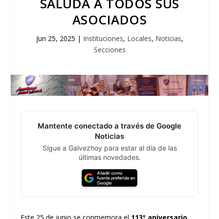
SALUDA A TODOS SUS
ASOCIADOS
Jun 25, 2025
|
Instituciones
,
Locales
,
Noticias
,
Secciones
Mantente conectado a través de Google
Noticias
Sígue a Galvezhoy para estar al día de las
últimas novedades.
Este 25 de junio se conmemora el
113º aniversario